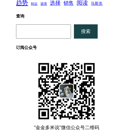
趋势
阅读
选择
销售
马斯克
转运
逆境
查询
搜
搜索
索
订阅公众号
“金金多米说”微信公众号二维码