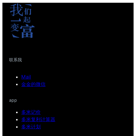
联系我
Mail
金金的微信
app
多米记价
多米复利计算器
多米计划