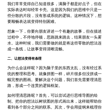
我们常常觉得自己知道很多，满脑子都是好点子，但在
实际表达时却经常卡壳。这是因为我们的思维中只是一
些分散的片段，没有形成系统的逻辑。这种情况下，想
要顺畅表达就变得特别困难。
想象一下，你要向朋友讲述一个有趣的故事，但在描述
过程中，不停地停顿，思路跳来跳去，结果朋友一头雾
水。这种时候，我们需要做的就是将这些零散的想法连
成一条线，让故事变得清晰流畅。
二、让想法变得有条理
为什么会这样呢？因为脑子里的东西太乱，没有经过系
统的整理和思考。就像拼图一样，碎片很多但没拼成一
幅完整的图画。要解决这个问题，我们首先需要理清思
路，形成一个连贯的逻辑框架。
如何理清思路呢？首先，可以尝试进行思维导图的绘
制。把你的想法以树状图的形式画出来，这样能帮助你
看到各个部分之间的联系。其次，学会用提纲来梳理你