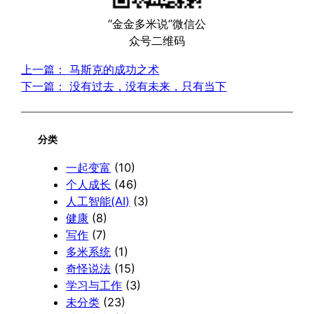
“金金多米说”微信公
众号二维码
上一篇：
马斯克的成功之术
下一篇：
没有过去，没有未来，只有当下
分类
一起变富
(10)
个人成长
(46)
人工智能(AI)
(3)
健康
(8)
写作
(7)
多米系统
(1)
奇怪说法
(15)
学习与工作
(3)
未分类
(23)