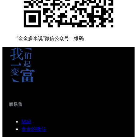
“金金多米说”微信公众号二维码
联系我
Mail
金金的微信