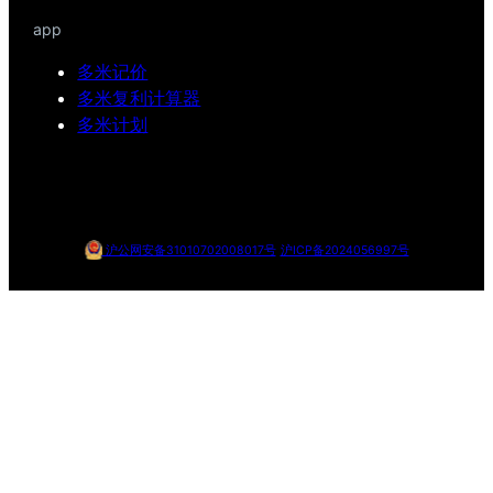
app
多米记价
多米复利计算器
多米计划
沪公网安备31010702008017号
沪ICP备2024056997号