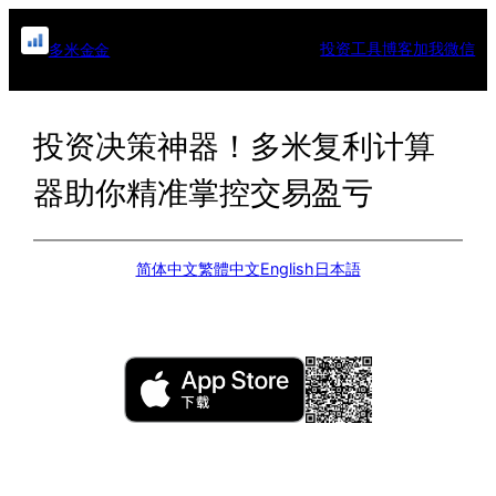
跳
至
投资工具
博客
加我微信
多米金金
内
容
投资决策神器！多米复利计算
器助你精准掌控交易盈亏
简体中文
繁體中文
English
日本語