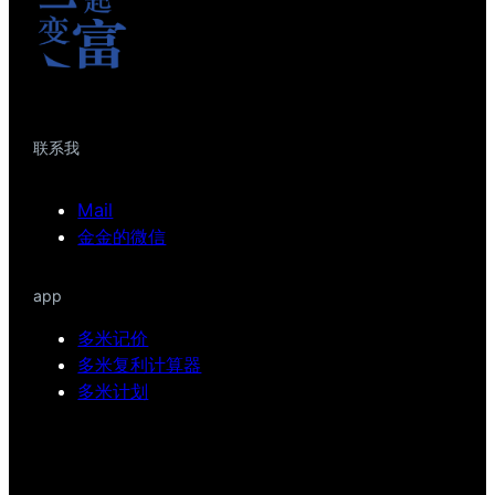
联系我
Mail
金金的微信
app
多米记价
多米复利计算器
多米计划