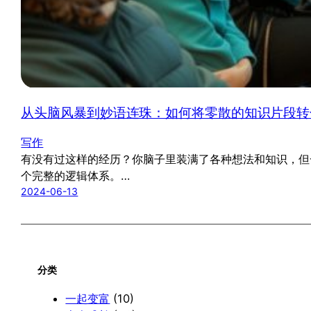
从头脑风暴到妙语连珠：如何将零散的知识片段转
写作
有没有过这样的经历？你脑子里装满了各种想法和知识，但
个完整的逻辑体系。…
2024-06-13
分类
一起变富
(10)