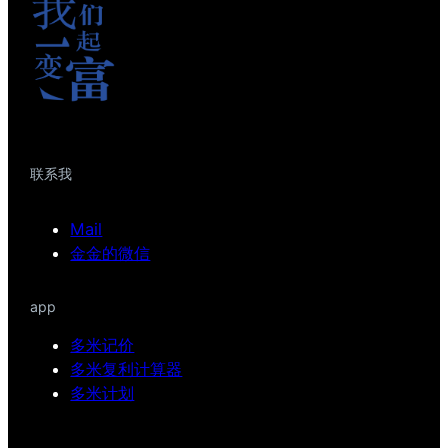
联系我
Mail
金金的微信
app
多米记价
多米复利计算器
多米计划