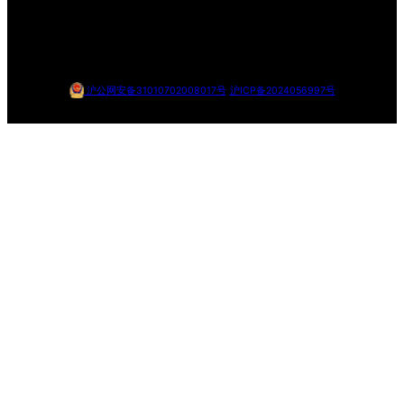
沪公网安备31010702008017号
沪ICP备2024056997号