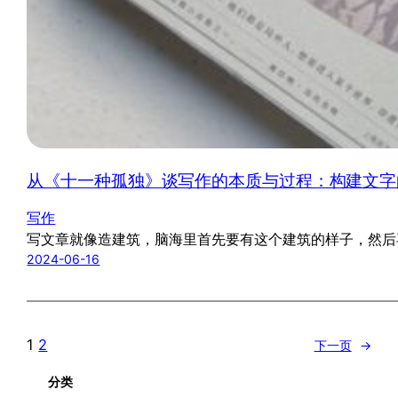
从《十一种孤独》谈写作的本质与过程：构建文字
写作
写文章就像造建筑，脑海里首先要有这个建筑的样子，然后
2024-06-16
1
2
下一页
→
分类