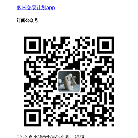
多米交易计划app
订阅公众号
“金金多米说”微信公众号二维码