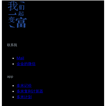
联系我
Mail
金金的微信
app
多米记价
多米复利计算器
多米计划