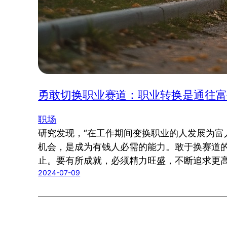
勇敢切换职业赛道：职业转换是通往富
职场
研究发现，“在工作期间变换职业的人发展为富人
机会，是成为有钱人必需的能力。敢于换赛道
止。要有所成就，必须精力旺盛，不断追求更
2024-07-09