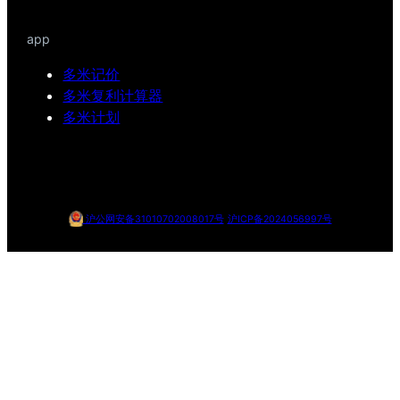
app
多米记价
多米复利计算器
多米计划
沪公网安备31010702008017号
沪ICP备2024056997号