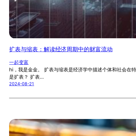
扩表与缩表：解读经济周期中的财富流动
一起变富
hi，我是金金。 扩表与缩表是经济学中描述个体和社会
是扩表？ 扩表…
2024-08-21