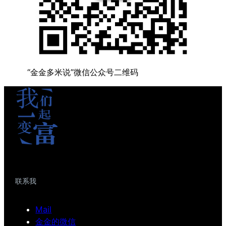
“金金多米说”微信公众号二维码
联系我
Mail
金金的微信