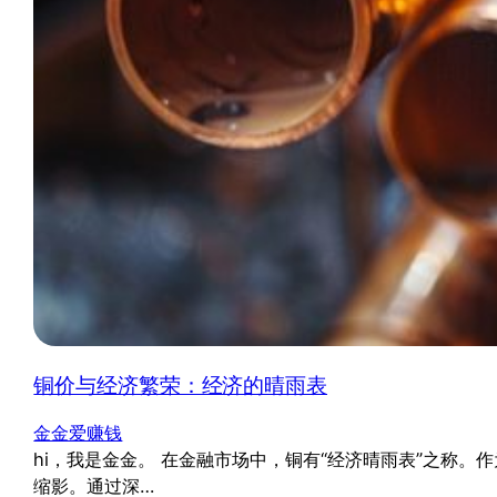
铜价与经济繁荣：经济的晴雨表
金金爱赚钱
hi，我是金金。 在金融市场中，铜有“经济晴雨表”之
缩影。通过深…