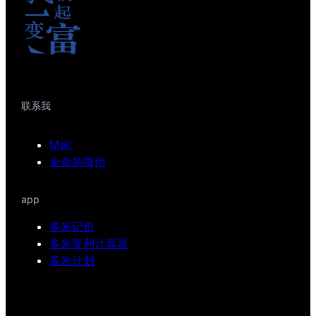
联系我
Mail
金金的微信
app
多米记价
多米复利计算器
多米计划