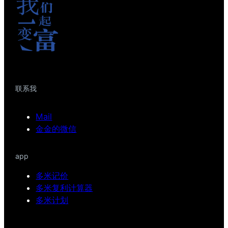
联系我
Mail
金金的微信
app
多米记价
多米复利计算器
多米计划