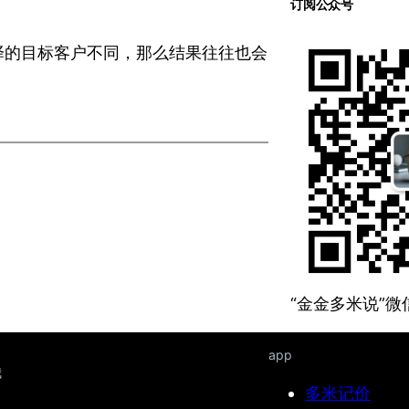
订阅公众号
择的目标客户不同，那么结果往往也会
“金金多米说”
app
我
多米记价