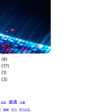
(3)
)
)
6)
(40)
)
(26)
(8)
(17)
(1)
(3)
健康
信任
兴趣
业
婚姻
学习
学习方法