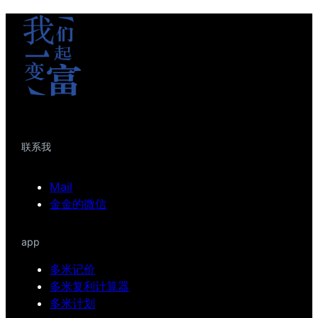
联系我
Mail
金金的微信
app
多米记价
多米复利计算器
多米计划