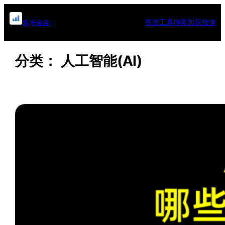
跳
至
投资工具
博客
加我微信
多米金金
内
容
分类：
人工智能(AI)