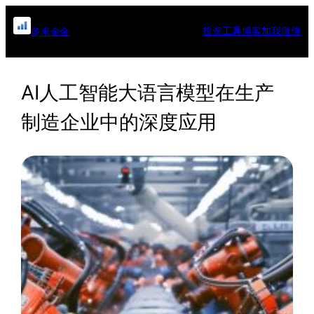
跳
至
投资工具
博客
加我微信
多米金金
内
容
AI人工智能大语言模型在生产
制造企业中的深度应用