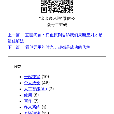
“金金多米说”微信公
众号二维码
上一篇：
直面问题：鳄鱼原则告诉我们果断应对才是
最佳解法
下一篇：
看似无用的时光，却都是成功的伏笔
分类
一起变富
(10)
个人成长
(46)
人工智能(AI)
(3)
健康
(8)
写作
(7)
多米系统
(1)
奇怪说法
(15)