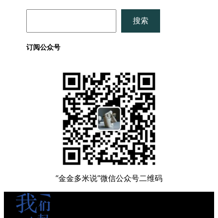
搜
搜索
索
订阅公众号
“金金多米说”微信公众号二维码