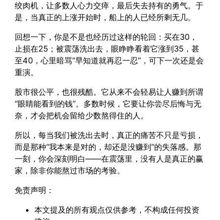
绞肉机，让多数人心力交瘁，最后失去持有的勇气。于
是，当真正的上涨开始时，船上的人已经所剩无几。
回想一下，你是不是也经历过这样的轮回：买在30，
止损在25；被震荡洗出去，眼睁睁看着它涨到35，甚
至40，心里暗骂“早知道就再忍一忍”，可下一次还是会
重演。
股市很公平，也很残酷。它从来不会轻易让人赚到所谓
“眼睛能看到的钱”。多数时候，它要让你尝尽后悔与无
奈，才会把机会留给少数熬得住的人。
所以，每当我们被洗出去时，真正的痛苦不只是亏损，
而是那种“我本来是对的，却还是没赚到”的失落感。那
一刻，你会深刻明白——在震荡里，没有人是真正的赢
家，除非你能熬过市场的考验。
免责声明：
本文提及的所有观点仅供参考，不构成任何投资