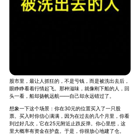
股市里，最让人抓狂的，不是亏钱，而是被洗出去后，
眼睁睁看着行情起飞。那种滋味，就像刚下船的人，回
头一看，船却扬帆远航——自己却永远错过了。
想象一下这个场景：你在30元的位置买入了一只股
票。买入时你信心满满，因为在过去的几个月里，你看
到过好几次，它在25元附近止跌反弹。你心里想，这
里大概率有资金在护盘。于是，你很放心地建了仓。