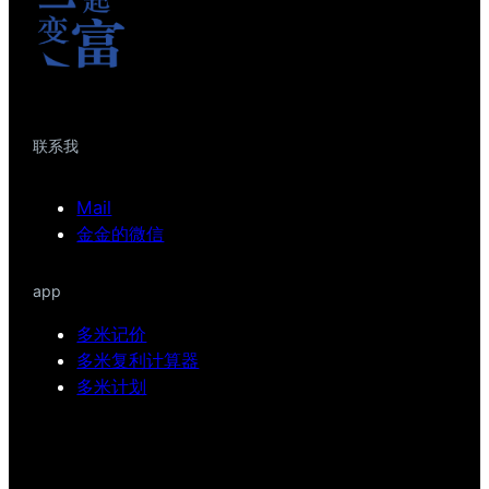
联系我
Mail
金金的微信
app
多米记价
多米复利计算器
多米计划