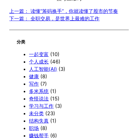
上一篇：
读懂“筹码换手”，你就读懂了股市的节奏
下一篇：
全职交易，是世界上最难的工作
分类
一起变富
(10)
个人成长
(46)
人工智能(AI)
(3)
健康
(8)
写作
(7)
多米系统
(1)
奇怪说法
(15)
学习与工作
(3)
未分类
(23)
结构失真
(1)
职场
(8)
赚钱帮手
(6)