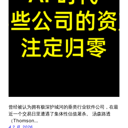
曾经被认为拥有极深护城河的垂类行业软件公司，在最
近一个交易日里遭遇了集体性估值屠杀。 汤森路透
（Thomson…
4 2 月, 2026