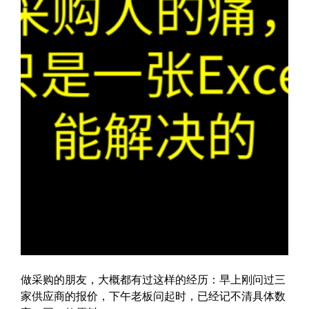
做采购的朋友，大概都有过这样的经历：早上刚问过三
家供应商的报价，下午老板问起时，已经记不清具体数