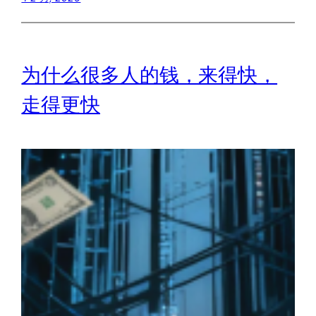
为什么很多人的钱，来得快，
走得更快