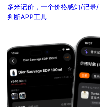
多米记价，一个价格感知/记录/
判断APP工具