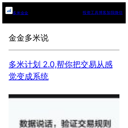
跳
至
投资工具
博客
加我微信
多米金金
内
容
金金多米说
多米计划 2.0,帮你把交易从感
觉变成系统