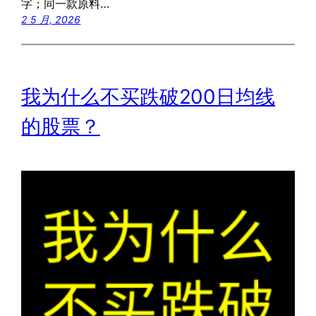
字；同一款原料…
2 5 月, 2026
我为什么不买跌破200日均线
的股票？