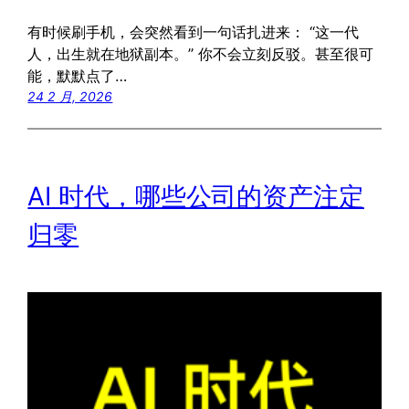
有时候刷手机，会突然看到一句话扎进来： “这一代
人，出生就在地狱副本。” 你不会立刻反驳。甚至很可
能，默默点了…
24 2 月, 2026
AI 时代，哪些公司的资产注定
归零