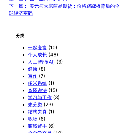
下一篇：
美元与大宗商品期货：价格跷跷板背后的全
球经济密码
分类
一起变富
(10)
个人成长
(46)
人工智能(AI)
(3)
健康
(8)
写作
(7)
多米系统
(1)
奇怪说法
(15)
学习与工作
(3)
未分类
(23)
结构失真
(1)
职场
(8)
赚钱帮手
(6)