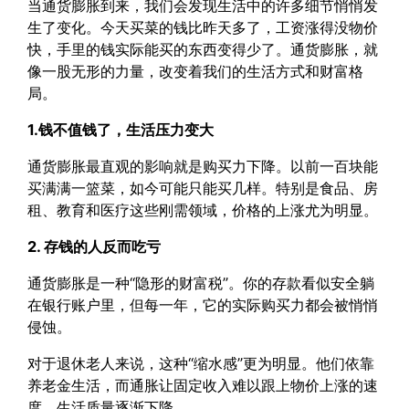
当通货膨胀到来，我们会发现生活中的许多细节悄悄发
生了变化。今天买菜的钱比昨天多了，工资涨得没物价
快，手里的钱实际能买的东西变得少了。通货膨胀，就
像一股无形的力量，改变着我们的生活方式和财富格
局。
1.钱不值钱了，生活压力变大
通货膨胀最直观的影响就是购买力下降。以前一百块能
买满满一篮菜，如今可能只能买几样。特别是食品、房
租、教育和医疗这些刚需领域，价格的上涨尤为明显。
2. 存钱的人反而吃亏
通货膨胀是一种“隐形的财富税”。你的存款看似安全躺
在银行账户里，但每一年，它的实际购买力都会被悄悄
侵蚀。
对于退休老人来说，这种“缩水感”更为明显。他们依靠
养老金生活，而通胀让固定收入难以跟上物价上涨的速
度，生活质量逐渐下降。