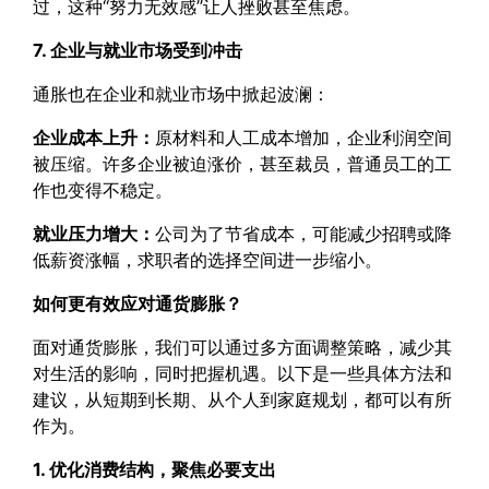
过，这种“努力无效感”让人挫败甚至焦虑。
7. 企业与就业市场受到冲击
通胀也在企业和就业市场中掀起波澜：
企业成本上升：
原材料和人工成本增加，企业利润空间
被压缩。许多企业被迫涨价，甚至裁员，普通员工的工
作也变得不稳定。
就业压力增大：
公司为了节省成本，可能减少招聘或降
低薪资涨幅，求职者的选择空间进一步缩小。
如何更有效应对通货膨胀？
面对通货膨胀，我们可以通过多方面调整策略，减少其
对生活的影响，同时把握机遇。以下是一些具体方法和
建议，从短期到长期、从个人到家庭规划，都可以有所
作为。
1. 优化消费结构，聚焦必要支出