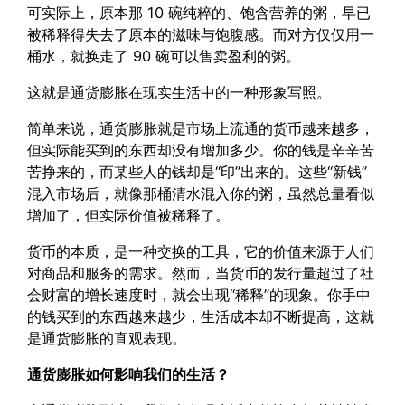
可实际上，原本那 10 碗纯粹的、饱含营养的粥，早已
被稀释得失去了原本的滋味与饱腹感。而对方仅仅用一
桶水，就换走了 90 碗可以售卖盈利的粥。
这就是通货膨胀在现实生活中的一种形象写照。
简单来说，通货膨胀就是市场上流通的货币越来越多，
但实际能买到的东西却没有增加多少。你的钱是辛辛苦
苦挣来的，而某些人的钱却是“印”出来的。这些“新钱”
混入市场后，就像那桶清水混入你的粥，虽然总量看似
增加了，但实际价值被稀释了。
货币的本质，是一种交换的工具，它的价值来源于人们
对商品和服务的需求。然而，当货币的发行量超过了社
会财富的增长速度时，就会出现“稀释”的现象。你手中
的钱买到的东西越来越少，生活成本却不断提高，这就
是通货膨胀的直观表现。
通货膨胀如何影响我们的生活？