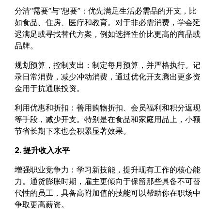
分清“需要”与“想要”：优先满足生活必需品的开支，比
如食品、住房、医疗和教育。对于非必需消费，学会延
迟满足或寻找替代方案，例如选择性价比更高的商品或
品牌。
规划预算，控制支出：制定每月预算，并严格执行。记
录日常消费，减少冲动消费，通过优化开支腾出更多资
金用于抗通胀投资。
利用优惠和折扣：善用购物折扣、会员福利和积分返现
等手段，减少开支。特别是在食品和家庭用品上，小额
节省长期下来也会积累显著效果。
2. 提升收入水平
增强职业竞争力：学习新技能，提升现有工作的核心能
力。通货膨胀时期，雇主更倾向于保留那些具备不可替
代性的员工，具备高附加值的技能可以帮助你在职场中
争取更高薪资。