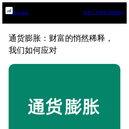
跳
至
投资工具
博客
加我微信
多米金金
内
容
通货膨胀：财富的悄然稀释，
我们如何应对