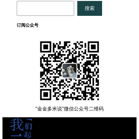
搜
搜索
索
订阅公众号
“金金多米说”微信公众号二维码