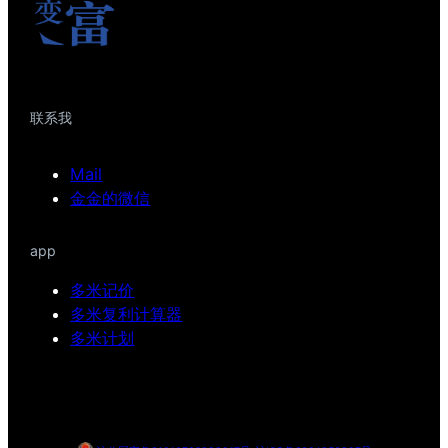
联系我
Mail
金金的微信
app
多米记价
多米复利计算器
多米计划