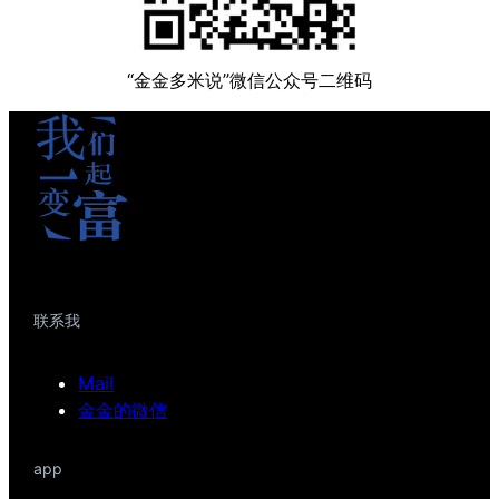
“金金多米说”微信公众号二维码
联系我
Mail
金金的微信
app