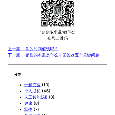
“金金多米说”微信公
众号二维码
上一篇：
你的时间值钱吗？
下一篇：
销售的本质是什么？回答这五个关键问题
分类
一起变富
(10)
个人成长
(46)
人工智能(AI)
(3)
健康
(8)
写作
(7)