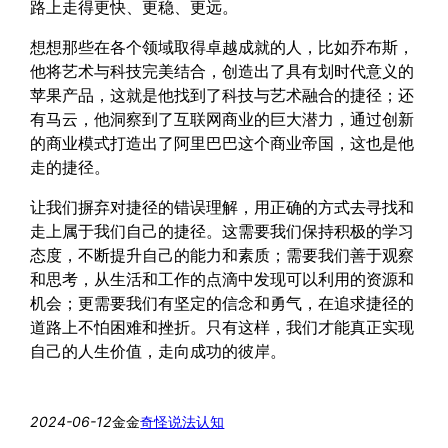
路上走得更快、更稳、更远。
想想那些在各个领域取得卓越成就的人，比如乔布斯，
他将艺术与科技完美结合，创造出了具有划时代意义的
苹果产品，这就是他找到了科技与艺术融合的捷径；还
有马云，他洞察到了互联网商业的巨大潜力，通过创新
的商业模式打造出了阿里巴巴这个商业帝国，这也是他
走的捷径。
让我们摒弃对捷径的错误理解，用正确的方式去寻找和
走上属于我们自己的捷径。这需要我们保持积极的学习
态度，不断提升自己的能力和素质；需要我们善于观察
和思考，从生活和工作的点滴中发现可以利用的资源和
机会；更需要我们有坚定的信念和勇气，在追求捷径的
道路上不怕困难和挫折。只有这样，我们才能真正实现
自己的人生价值，走向成功的彼岸。
2024-06-12
金金
奇怪说法
认知