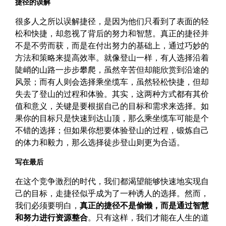
捷径的误解
很多人之所以误解捷径，是因为他们只看到了表面的轻
松和快捷，却忽视了背后的努力和智慧。真正的捷径并
不是不劳而获，而是在付出努力的基础上，通过巧妙的
方法和策略来提高效率。就像登山一样，有人选择沿着
陡峭的山路一步步攀爬，虽然辛苦但却能欣赏到沿途的
风景；而有人则会选择乘坐缆车，虽然轻松快捷，但却
失去了登山的过程和体验。其实，这两种方式都有其价
值和意义，关键是要根据自己的目标和需求来选择。如
果你的目标只是快速到达山顶，那么乘坐缆车可能是个
不错的选择；但如果你想要体验登山的过程，锻炼自己
的体力和毅力，那么选择徒步登山则更为合适。
写在最后
在这个竞争激烈的时代，我们都渴望能够快速地实现自
己的目标，走捷径似乎成为了一种诱人的选择。然而，
我们必须要明白，
真正的捷径不是偷懒，而是通过智慧
和努力进行资源整合
。只有这样，我们才能在人生的道