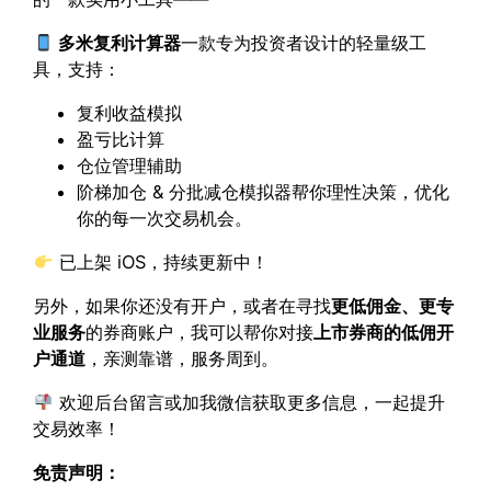
多米复利计算器
一款专为投资者设计的轻量级工
具，支持：
复利收益模拟
盈亏比计算
仓位管理辅助
阶梯加仓 & 分批减仓模拟器帮你理性决策，优化
你的每一次交易机会。
已上架 iOS，持续更新中！
另外，如果你还没有开户，或者在寻找
更低佣金、更专
业服务
的券商账户，我可以帮你对接
上市券商的低佣开
户通道
，亲测靠谱，服务周到。
欢迎后台留言或加我微信获取更多信息，一起提升
交易效率！
免责声明：