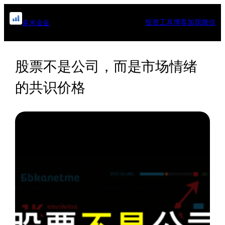
跳
至
投资工具
博客
加我微信
多米金金
内
容
股票不是公司，而是市场情绪
的共识价格