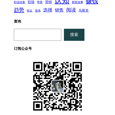
认知
赚钱
职场
营销
职业转换
苹果
财富故事
趋势
阅读
选择
销售
马斯克
转运
逆境
查询
搜
搜索
索
订阅公众号