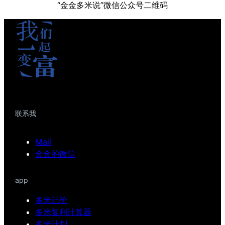
“金金多米说”微信公众号二维码
联系我
Mail
金金的微信
app
多米记价
多米复利计算器
多米计划