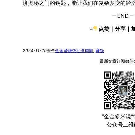
济奥秘之门的钥匙，能让我们在复杂多变的经
– END –
–
点赞｜分享｜
2024-11-29
金金
金金爱赚钱
经济周期
, 
赚钱
最新文章订阅微信
“金金多米说”
公众号二维