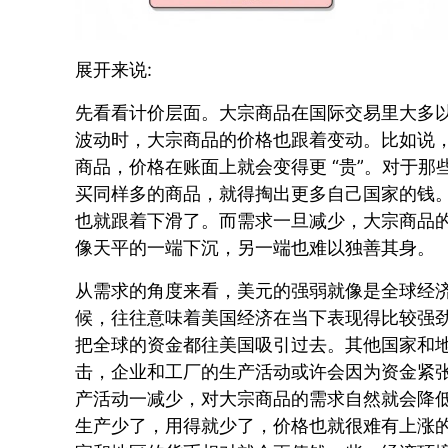
展开来说:
先看看计价层面。大宗商品在国际交易里大多
波动时，大宗商品的价格也跟着变动。比如说
商品，价格在账面上就会变得更 “贵”。对于
买同样多的商品，就得掏出更多自己国家的钱
也就跟着下滑了。而需求一旦减少，大宗商品
像天平的一端下沉，另一端也难以独善其身。
从需求的角度来看，美元的强弱就像是全球经
候，往往意味着美国经济在当下表现得比较强
把全球的资金都往美国吸引过去。其他国家和
击，企业和工厂的生产活动或许会因为资金紧
产活动一减少，对大宗商品的需求自然就会降
生产少了，用得就少了，价格也就很难有上涨