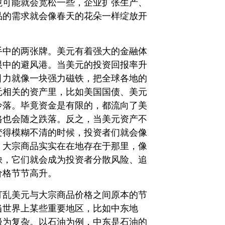
境可能就会宽松一些，企业扩张生产、
品的需求就会像春天的花朵一样绽放开
手中的两张牌。美元有着强大的金融体
眼中的避风港。当美元的投资回报率升
引力就像一块强力磁铁，把全球各地的
元相关的资产里，比如美国国债、美元
冷落。毕竟资金是有限的，都流向了美
格也会随之跌落。反之，当美元资产不
变得模糊不清的时候，投资者们就会像
。大宗商品实实在在地存在于那里，像
缺，它们就会成为投资者分散风险、追
价格节节高升。
打乱美元与大宗商品价格之间原本的节
当世界上某些重要地区，比如中东地
极为复杂。以石油为例，中东是石油的