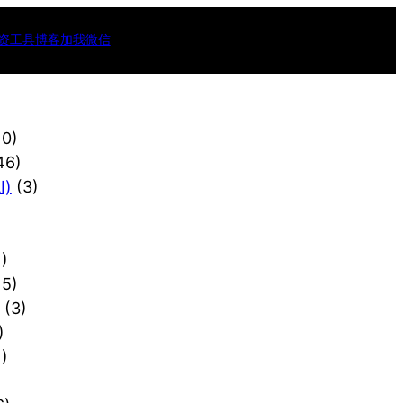
资工具
博客
加我微信
10)
46)
)
(3)
)
15)
(3)
)
)