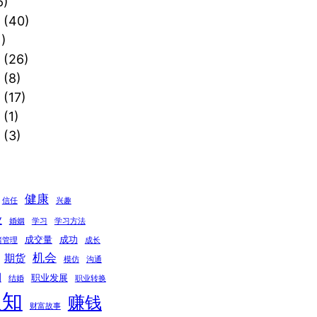
6)
(40)
)
(26)
(8)
(17)
(1)
(3)
健康
信任
兴趣
业
婚姻
学习
学习方法
成交量
成功
绪管理
成长
机会
期货
模仿
沟通
期
职业发展
结婚
职业转换
认知
赚钱
财富故事