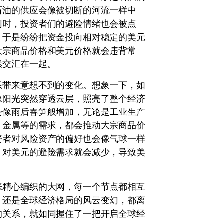
石油的供应会像被切断的河流一样中
同时，投资者们的避险情绪也会被点
，于是纷纷把资金投向相对稳定的美元
大宗商品价格和美元价格就会违背常
然交汇在一起。
系带来意想不到的变化。想象一下，如
像阳光突然穿透云层，照亮了整个经济
会像雨后春笋般增加，无论是工业生产
、金属等的需求，都会推动大宗商品价
资者对风险资产的偏好也会像气球一样
，对美元的避险需求就会减少，导致美
张精心编织的大网，每一个节点都相互
，还是全球经济格局的风云变幻，都离
的关系，就如同握住了一把开启全球经