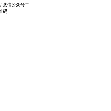
说”微信公众号二
维码