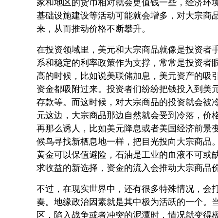
家和地区的货币相对就会更值钱一些，经济环
基础设施建设等活动可能就会增多，对大宗商
来，从而推动价格不断攀升。
在投资领域里，美元和大宗商品就像是投资者
系和稳定的利率政策作为支撑，常常是投资者
高的时候，比如说美联储加息，美元资产的吸
资金都吸附过来。投资者们纷纷把钱投入到美
存款等。而这时候，对大宗商品的投资就会被
元这边，大宗商品那边自然就会受到冷落，价
再那么诱人，比如美元降息或者美国经济前景
候鸟寻找新栖息地一样，把目光投向大宗商品
黄金可以保值避险，石油是工业的血液不可或
求收益的新选择，资金的流入会推动大宗商品
不过，在现实世界中，还有很多特殊情况，会
奏。地缘政治因素就是其中极为活跃的一个。
区，陷入战争或者冲突的泥潭时，情况就变得