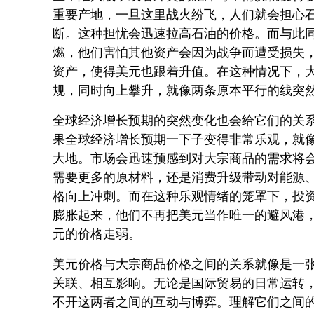
重要产地，一旦这里战火纷飞，人们就会担心
断。这种担忧会迅速拉高石油的价格。而与此
燃，他们害怕其他资产会因为战争而遭受损失
资产，使得美元也跟着升值。在这种情况下，
规，同时向上攀升，就像两条原本平行的线突
全球经济增长预期的突然变化也会给它们的关
果全球经济增长预期一下子变得非常乐观，就
大地。市场会迅速预感到对大宗商品的需求将
需要更多的原材料，还是消费升级带动对能源
格向上冲刺。而在这种乐观情绪的笼罩下，投
膨胀起来，他们不再把美元当作唯一的避风港
元的价格走弱。
美元价格与大宗商品价格之间的关系就像是一
关联、相互影响。无论是国际贸易的日常运转
不开这两者之间的互动与博弈。理解它们之间