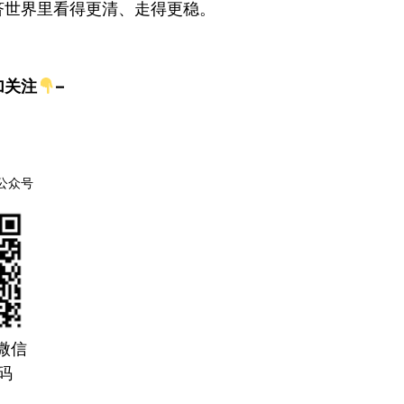
济世界里看得更清、走得更稳。
加关注
–
公众号
微信
码