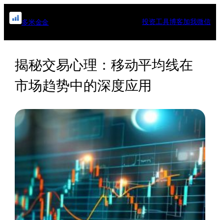
跳
至
投资工具
博客
加我微信
多米金金
内
容
揭秘交易心理：移动平均线在
市场趋势中的深度应用