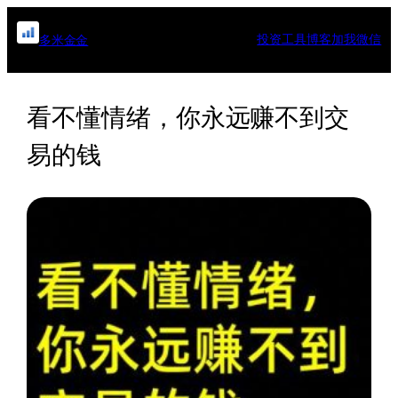
跳
至
投资工具
博客
加我微信
多米金金
内
容
看不懂情绪，你永远赚不到交
易的钱