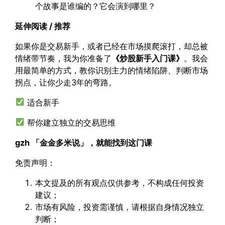
个故事是谁编的？它会演到哪里？
延伸阅读 / 推荐
如果你是交易新手，或者已经在市场摸爬滚打，却总被
情绪带节奏，我为你准备了
《炒股新手入门课》
。我会
用最简单的方式，教你识别主力的情绪陷阱、判断市场
拐点，让你少走3年的弯路。
适合新手
帮你建立独立的交易思维
gzh 「金金多米说」，就能找到这门课
免责声明：
本文提及的所有观点仅供参考，不构成任何投资
建议；
市场有风险，投资需谨慎，请根据自身情况独立
判断；