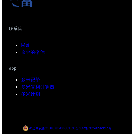
联系我
Mail
金金的微信
app
多米记价
多米复利计算器
多米计划
沪公网安备31010702008017号
沪ICP备2024056997号