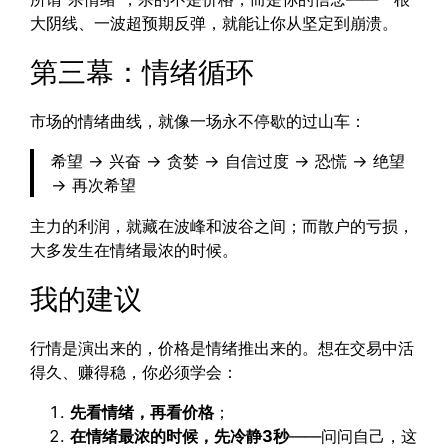
大阴线、一波超预期反弹，就能让你从坚定到崩溃。
第三幕：情绪循环
市场的情绪曲线，就像一场永不停歇的过山车：
希望 → 兴奋 → 贪婪 → 自信过度 → 恐慌 → 绝望
→ 再次希望
主力的利润，就藏在波峰和波谷之间；而散户的亏损，
大多发生在情绪最浓的时候。
我的建议
行情是演出来的，价格是情绪推出来的。想在交易中活
得久、赚得稳，你必须学会：
先看情绪，再看价格
；
在情绪最浓的时候，先冷静3秒
——问问自己，这