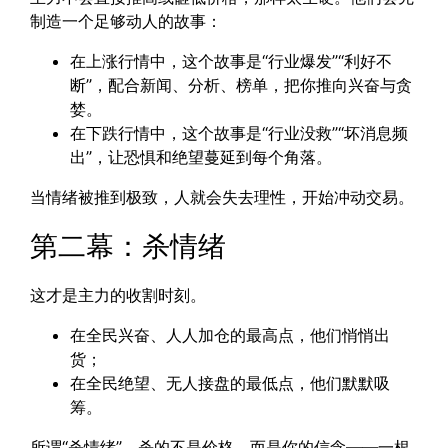
制造一个足够动人的故事：
在上涨行情中，这个故事是“行业爆发”“利好不
断”，配合新闻、分析、榜单，把你推向兴奋与贪
婪。
在下跌行情中，这个故事是“行业没救”“坏消息频
出”，让恐惧和绝望蔓延到每个角落。
当情绪被推到极致，人就会失去理性，开始冲动交易。
第二幕：杀情绪
这才是主力的收割时刻。
在全民兴奋、人人加仓的最高点，他们悄悄出
货；
在全民绝望、无人接盘的最低点，他们默默吸
筹。
所谓“杀情绪”，杀的不是价格，而是你的信念——一根