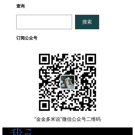
查询
搜
搜索
索
订阅公众号
“金金多米说”微信公众号二维码