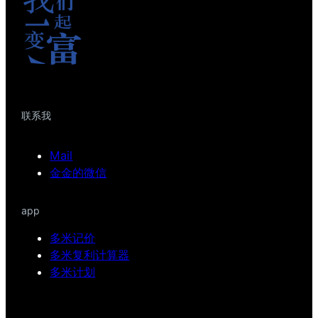
联系我
Mail
金金的微信
app
多米记价
多米复利计算器
多米计划