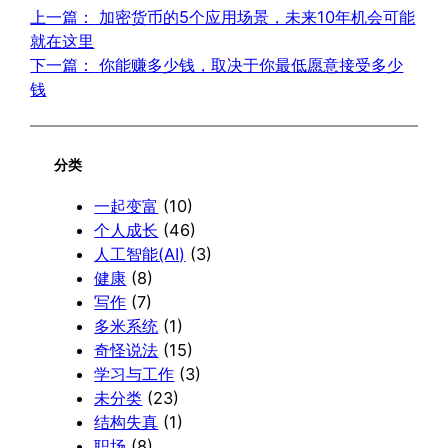
上一篇：
加密货币的5个应用场景，未来10年机会可能
就在这里
下一篇：
你能赚多少钱，取决于你最低愿意接受多少
钱
分类
一起变富
(10)
个人成长
(46)
人工智能(AI)
(3)
健康
(8)
写作
(7)
多米系统
(1)
奇怪说法
(15)
学习与工作
(3)
未分类
(23)
结构失真
(1)
职场
(8)