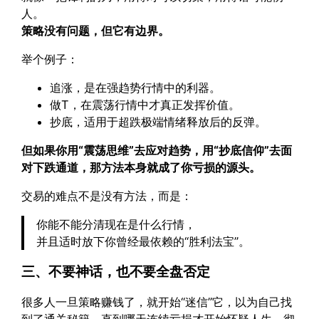
人。
策略没有问题，但它有边界。
举个例子：
追涨，是在强趋势行情中的利器。
做T，在震荡行情中才真正发挥价值。
抄底，适用于超跌极端情绪释放后的反弹。
但如果你用“震荡思维”去应对趋势，用“抄底信仰”去面
对下跌通道，那方法本身就成了你亏损的源头。
交易的难点不是没有方法，而是：
你能不能分清现在是什么行情，
并且适时放下你曾经最依赖的“胜利法宝”。
三、不要神话，也不要全盘否定
很多人一旦策略赚钱了，就开始“迷信”它，以为自己找
到了通关秘籍。直到哪天连续亏损才开始怀疑人生，彻