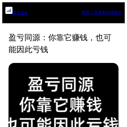
跳
至
投资工具
博客
加我微信
多米金金
内
容
盈亏同源：你靠它赚钱，也可
能因此亏钱