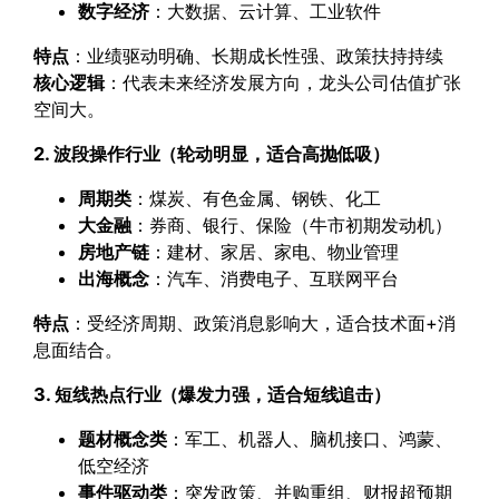
数字经济
：大数据、云计算、工业软件
特点
：业绩驱动明确、长期成长性强、政策扶持持续
核心逻辑
：代表未来经济发展方向，龙头公司估值扩张
空间大。
2. 波段操作行业（轮动明显，适合高抛低吸）
周期类
：煤炭、有色金属、钢铁、化工
大金融
：券商、银行、保险（牛市初期发动机）
房地产链
：建材、家居、家电、物业管理
出海概念
：汽车、消费电子、互联网平台
特点
：受经济周期、政策消息影响大，适合技术面+消
息面结合。
3. 短线热点行业（爆发力强，适合短线追击）
题材概念类
：军工、机器人、脑机接口、鸿蒙、
低空经济
事件驱动类
：突发政策、并购重组、财报超预期