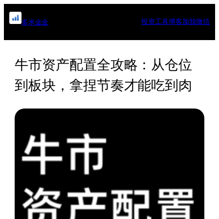
跳
至
投资工具
博客
加我微信
多米金金
内
容
牛市资产配置全攻略：从仓位
到板块，拿捏节奏才能吃到肉