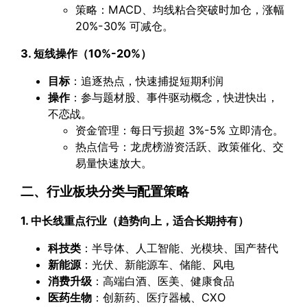
策略：MACD、均线粘合突破时加仓，涨幅
20%-30% 可减仓。
3. 短线操作（10%-20%）
目标
：追逐热点，快速捕捉短期利润
操作
：参与题材股、事件驱动概念，快进快出，
不恋战。
资金管理：每日亏损超 3%-5% 立即清仓。
热点信号：龙虎榜游资活跃、政策催化、交
易量快速放大。
二、行业板块分类与配置策略
1. 中长线重点行业（趋势向上，适合长期持有）
科技类
：半导体、人工智能、光模块、国产替代
新能源
：光伏、新能源车、储能、风电
消费升级
：高端白酒、医美、健康食品
医药生物
：创新药、医疗器械、CXO