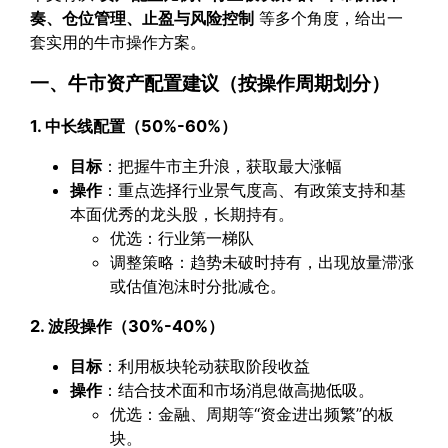
奏、仓位管理、止盈与风险控制
等多个角度，给出一
套实用的牛市操作方案。
一、牛市资产配置建议（按操作周期划分）
1. 中长线配置（50%-60%）
目标
：把握牛市主升浪，获取最大涨幅
操作
：重点选择行业景气度高、有政策支持和基
本面优秀的龙头股，长期持有。
优选：行业第一梯队
调整策略：趋势未破时持有，出现放量滞涨
或估值泡沫时分批减仓。
2. 波段操作（30%-40%）
目标
：利用板块轮动获取阶段收益
操作
：结合技术面和市场消息做高抛低吸。
优选：金融、周期等“资金进出频繁”的板
块。