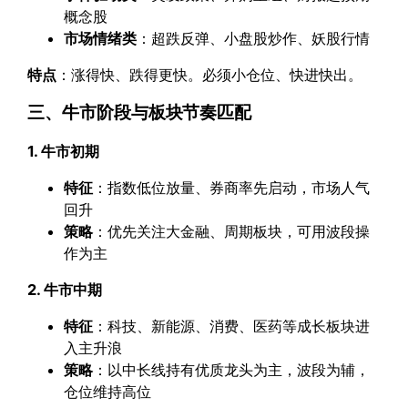
概念股
市场情绪类
：超跌反弹、小盘股炒作、妖股行情
特点
：涨得快、跌得更快。必须小仓位、快进快出。
三、牛市阶段与板块节奏匹配
1. 牛市初期
特征
：指数低位放量、券商率先启动，市场人气
回升
策略
：优先关注大金融、周期板块，可用波段操
作为主
2. 牛市中期
特征
：科技、新能源、消费、医药等成长板块进
入主升浪
策略
：以中长线持有优质龙头为主，波段为辅，
仓位维持高位