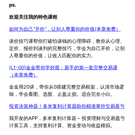
ps.
欢迎关注我的特色课程
如何为自己“开价”，让别人尊重你的价值(本章免费）
谈价技巧课帮你打破怕谈钱的心理障碍，教你从心理、
定价、报价到谈判的完整技巧，学会为自己开价，让别
人尊重你的价值，让收入匹配你的实力。
(L1-00)金金带你学炒股：新手的第一套完整交易课
（本章免费）
金金用20讲，带你从0搭建完整交易框架，认清市场逻
辑，学会看图、选股、止盈止损。适合完全小白。
投资决策神器！多米复利计算器助你精准掌控交易盈亏
我开发的APP，多米复利计算器 – 投资理财与交易盈亏
计算工具，支持复利计算、资金变动与收益模拟。