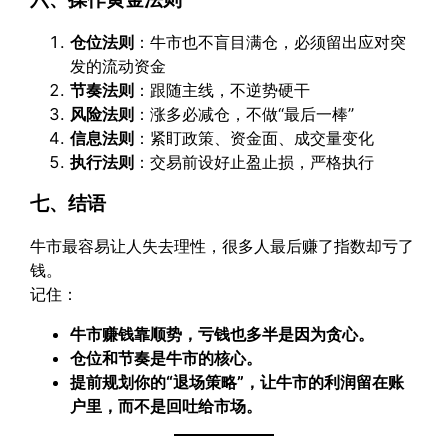
仓位法则
：牛市也不盲目满仓，必须留出应对突
发的流动资金
节奏法则
：跟随主线，不逆势硬干
风险法则
：涨多必减仓，不做“最后一棒”
信息法则
：紧盯政策、资金面、成交量变化
执行法则
：交易前设好止盈止损，严格执行
七、结语
牛市最容易让人失去理性，很多人最后赚了指数却亏了
钱。
记住：
牛市赚钱靠顺势，亏钱也多半是因为贪心。
仓位和节奏是牛市的核心。
提前规划你的“退场策略”，让牛市的利润留在账
户里，而不是回吐给市场。