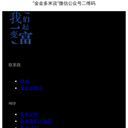
“金金多米说”微信公众号二维码
联系我
Mail
金金的微信
app
多米记价
多米复利计算器
多米计划