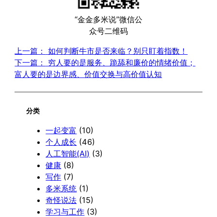
“金金多米说”微信公
众号二维码
上一篇：
如何判断牛市是否来临？别只盯着指数！
下一篇：
穷人要的是服务、跪舔和廉价的情绪价值；
富人要的是边界感、价值交换与高价值认知
分类
一起变富
(10)
个人成长
(46)
人工智能(AI)
(3)
健康
(8)
写作
(7)
多米系统
(1)
奇怪说法
(15)
学习与工作
(3)