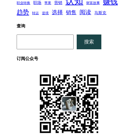
认知
赚钱
职场
营销
职业转换
苹果
财富故事
趋势
阅读
选择
销售
马斯克
转运
逆境
查询
搜
搜索
索
订阅公众号