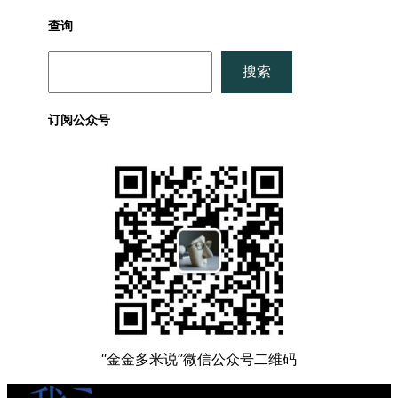
查询
搜
搜索
索
订阅公众号
“金金多米说”微信公众号二维码