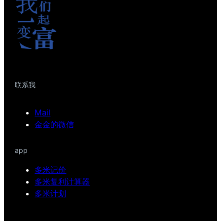
联系我
Mail
金金的微信
app
多米记价
多米复利计算器
多米计划