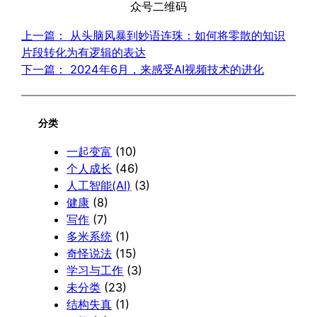
众号二维码
上一篇：
从头脑风暴到妙语连珠：如何将零散的知识
片段转化为有逻辑的表达
下一篇：
2024年6月，来感受AI视频技术的进化
分类
一起变富
(10)
个人成长
(46)
人工智能(AI)
(3)
健康
(8)
写作
(7)
多米系统
(1)
奇怪说法
(15)
学习与工作
(3)
未分类
(23)
结构失真
(1)