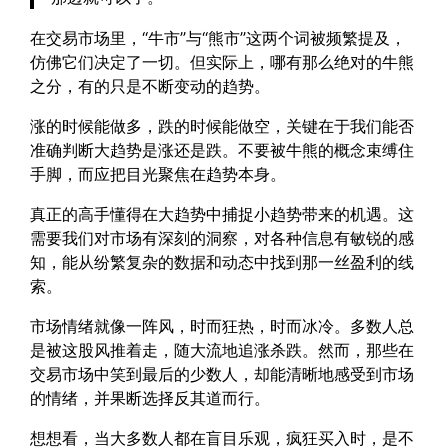
在交易市场里，“牛市”与“熊市”这两个词被频繁提及，
仿佛它们决定了一切。但实际上，哪有那么绝对的牛熊
之分，有的只是不断变动的趋势。
涨的时候能做多，跌的时候能做空，关键在于我们能否
准确判断大趋势是涨还是跌。不要被牛熊的概念束缚住
手脚，而应把目光聚焦在趋势本身。
真正的高手懂得在大趋势中捕捉小趋势带来的机遇。这
需要我们对市场有深刻的洞察，对各种信息有敏锐的感
知，能从纷繁复杂的数据和动态中找到那一丝盈利的线
索。
市场情绪就像一阵风，时而狂热，时而冰冷。多数人总
是被这股风推着走，随大流地追涨杀跌。然而，那些在
交易市场中笑到最后的少数人，却能清晰地感受到市场
的情绪，并果断选择反其道而行。
想想看，当大多数人都在盲目乐观，疯狂买入时，是不