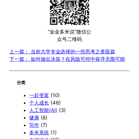
“金金多米说”微信公
众号二维码
上一篇：
当前大学专业选择的一些思考之兽医篇
下一篇：
如何做出决策？在风险可控中探寻无限可能
分类
一起变富
(10)
个人成长
(46)
人工智能(AI)
(3)
健康
(8)
写作
(7)
多米系统
(1)