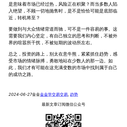
是意味着市场已经过热，风险正在积聚？而当多数人陷
入绝望，不顾一切地抛售时，是不是恰恰可能是底部临
近，转机将至？
要做到与大众情绪背道而驰，可不是一件容易的事。这
需要我们内心坚定，有自己独立的思考和判断，不被外
界的喧嚣所干扰，不被短期的波动所左右。
总之，投资的路上，别太在意牛熊，紧紧抓住趋势，感
受市场的情绪脉搏，勇敢地站在少数人的那一边。如
此，我们才有可能在这充满变数的市场中找到属于自己
的成功之路。
2024-06-27
金金
金金学交易
交易
, 
趋势
最新文章订阅微信公众号