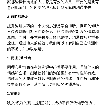
察那些擅长沟通的人，都是有效的方法。重要的是要有
意识地练习，将所学的理论应用到实际的沟通中去。
2. 倾听和反馈
提升沟通技巧的一个关键步骤是学会倾听。真正的倾听
不仅仅是听到对方在说什么，还包括理解对方的情感和
意图。同时，寻求并接受反馈也是提升沟通技巧的重要
途径。通过他人的反馈，我们可以了解到自己在沟通中
的不足，并加以改进。
3. 同理心和情商
同理心和情商在有效沟通中起着重要作用。理解他人的
情感和立场，能够使我们的沟通更加有针对性和有效。
情商高的人能够更好地控制自己的情绪，并在压力和冲
突中保持冷静，从而做出更明智的沟通决策。
写在最后
凯文·凯利的观点提醒我们，成功不仅仅依赖于智力，