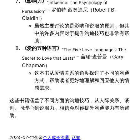
《影响力》
“Influence: The Psychology of
– 罗伯特·西奥迪尼（Robert B.
Persuasion”
Cialdini）
虽然主要讨论的是影响和说服的原则，但其
中的许多内容对于提升沟通技巧也非常有帮
助。
《爱的五种语言》
“The Five Love Languages: The
– 盖瑞·查普曼（Gary
Secret to Love that Lasts”
Chapman）
这本书从爱情关系的角度探讨了不同的沟通
方式，帮助读者更好地理解和回应他人的情
感需求。
这些书籍涵盖了不同方面的沟通技巧，从人际关系、谈
判、同理心到说服力，相信会对你提升沟通能力有所帮
助。
2024-07-11
金金
个人成长
沟通
, 
认知