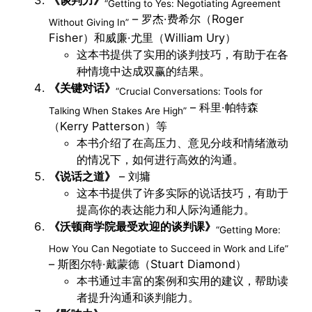
“Getting to Yes: Negotiating Agreement
– 罗杰·费希尔（Roger
Without Giving In”
Fisher）和威廉·尤里（William Ury）
这本书提供了实用的谈判技巧，有助于在各
种情境中达成双赢的结果。
《关键对话》
“Crucial Conversations: Tools for
– 科里·帕特森
Talking When Stakes Are High”
（Kerry Patterson）等
本书介绍了在高压力、意见分歧和情绪激动
的情况下，如何进行高效的沟通。
《说话之道》
– 刘墉
这本书提供了许多实际的说话技巧，有助于
提高你的表达能力和人际沟通能力。
《沃顿商学院最受欢迎的谈判课》
“Getting More:
How You Can Negotiate to Succeed in Work and Life”
– 斯图尔特·戴蒙德（Stuart Diamond）
本书通过丰富的案例和实用的建议，帮助读
者提升沟通和谈判能力。