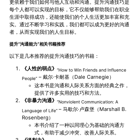
更依赖于我们如何与他人互动和沟通。提升沟通技巧是
每个人都可以实现的目标，它不仅能够帮助我们在职业
生涯中取得成功，还能使我们的个人生活更加丰富和充
实。通过不断学习和实践，我们都可以成为更好的沟通
者，从而实现我们的人生目标。
提升“沟通能力”相关书籍推荐
以下是几本推荐的提升沟通技巧的书籍：
《
人性的弱点
》
“How to Win Friends and Influence
– 戴尔·卡耐基（Dale Carnegie）
People”
这本书是沟通和人际关系方面的经典之作，
提供了许多实用的技巧和方法。
《非暴力沟通》
“Nonviolent Communication: A
– 马歇尔·卢森堡（Marshall B.
Language of Life”
Rosenberg）
本书介绍了一种以同理心为基础的沟通方
式，有助于减少冲突、改善人际关系。
《谈判力》