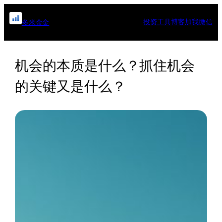
跳
至
投资工具
博客
加我微信
多米金金
内
容
机会的本质是什么？抓住机会
的关键又是什么？