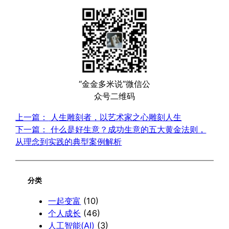
“金金多米说”微信公
众号二维码
上一篇：
人生雕刻者，以艺术家之心雕刻人生
下一篇：
什么是好生意？成功生意的五大黄金法则，
从理念到实践的典型案例解析
分类
一起变富
(10)
个人成长
(46)
人工智能(AI)
(3)