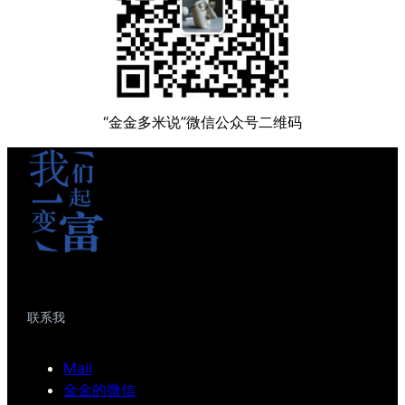
“金金多米说”微信公众号二维码
联系我
Mail
金金的微信