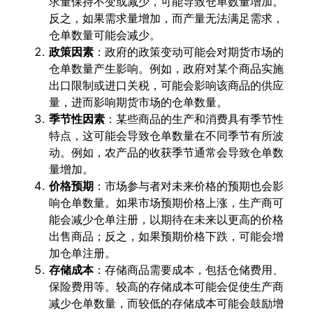
求量保持不变或减少，可能导致仓单数量增加。
反之，如果需求量增加，而产量无法满足需求，
仓单数量可能会减少。
政策因素
：政府的政策变动可能会对期货市场的
仓单数量产生影响。例如，政府对某个商品实施
出口限制或进口关税，可能会影响该商品的供应
量，进而影响期货市场的仓单数量。
季节性因素
：某些商品的生产和消费具有季节性
特点，这可能会导致仓单数量在不同季节有所波
动。例如，农产品的收获季节通常会导致仓单数
量增加。
价格预期
：市场参与者对未来价格的预期也会影
响仓单数量。如果市场预期价格上涨，生产商可
能会减少仓单注册，以期待在未来以更高的价格
出售商品；反之，如果预期价格下跌，可能会增
加仓单注册。
存储成本
：存储商品需要成本，包括仓储费用、
保险费用等。较高的存储成本可能会促使生产商
减少仓单数量，而较低的存储成本可能会鼓励增