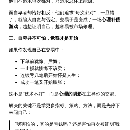
他们不追求每次都对，只追求总体上能赚。
而自卑者却恰好相反：他们追求“每次都对”，一旦错
了，就陷入自责与否定。交易于是变成了一场
心理补偿
游戏
，越想证明自己，越容易被市场修理。
三、自卑并不可怕，觉察才是开始
如果你发现自己在交易中：
下单前犹豫、后悔；
一止损就懊悔不该卖；
连续亏几笔后开始怀疑人生；
成功一笔又开始膨胀；
这不是“技术不好”，而是
心理的阴影
在主导你的交易。
解决的关键不是学更多指标、策略、方法，而是先停下
来问自己：
“我害怕的，真的是亏钱吗？还是害怕再次被证明‘我