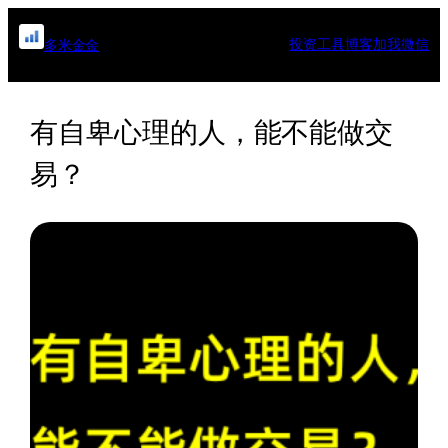
跳
至
投资工具
博客
加我微信
多米金金
内
容
有自卑心理的人，能不能做交
易？