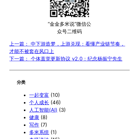
“金金多米说”微信公
众号二维码
上一篇：
中下游造梦，上游兑现：看懂产业链节奏，
才能不被套在风口上
下一篇：
个体直觉更新协议 v2.0：纪念杨振宁先生
分类
一起变富
(10)
个人成长
(46)
人工智能(AI)
(3)
健康
(8)
写作
(7)
多米系统
(1)