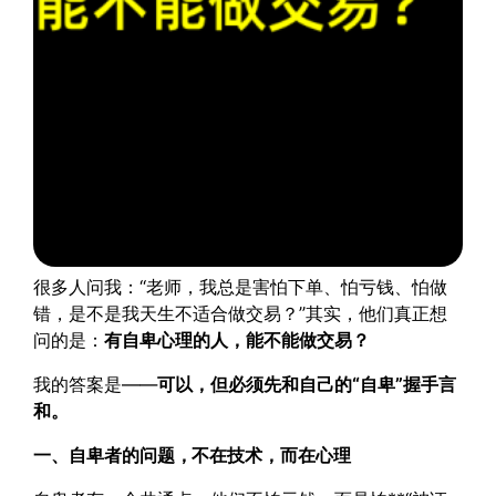
很多人问我：“老师，我总是害怕下单、怕亏钱、怕做
错，是不是我天生不适合做交易？”其实，他们真正想
问的是：
有自卑心理的人，能不能做交易？
我的答案是——
可以，但必须先和自己的“自卑”握手言
和。
一、自卑者的问题，不在技术，而在心理