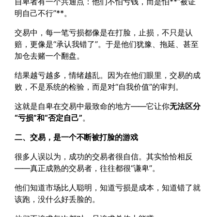
自卑者有一个共通点：他们不怕亏钱，而是怕**“被证
明自己不行”**。
交易中，每一笔亏损都像是在打脸，止损，不只是认
赔，更像是“承认我错了”。于是他们犹豫、拖延、甚至
加仓去赌一个翻盘。
结果越亏越多，情绪越乱。因为在他们眼里，交易的成
败，不是系统的检验，而是对“自我价值”的审判。
这就是自卑在交易中最致命的地方——它让你
无法区分
“亏损”和“否定自己”
。
二、交易，是一个不断被打脸的游戏
很多人误以为，成功的交易者很自信。其实恰恰相反
——真正成熟的交易者，往往都很“谦卑”。
他们知道市场比人聪明，知道亏损是成本，知道错了就
该跑，没什么好丢脸的。