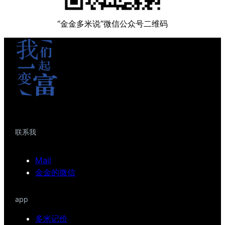
“金金多米说”微信公众号二维码
联系我
Mail
金金的微信
app
多米记价