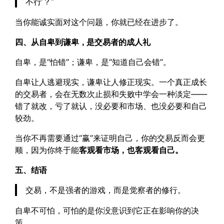
不行’？”
当你能诚实面对这个问题，你就已经在进步了。
四、从自卑到谦卑，是交易者的成人礼
自卑，是“怕错”；谦卑，是“知道自己会错”。
自卑让人逃避现实，谦卑让人修正现实。一个真正成长
的交易者，会在无数次止损和失败中学会一种淡定——
错了就改，亏了就认，没必要和市场、也没必要和自己
较劲。
当你不再需要通过“赢”来证明自己，你的交易反而会更
顺，因为你终于能
客观看市场，也客观看自己。
五、结语
交易，不是强者的游戏，而是觉察者的修行。
自卑不可怕，可怕的是你没意识到它正在影响你的决
策。