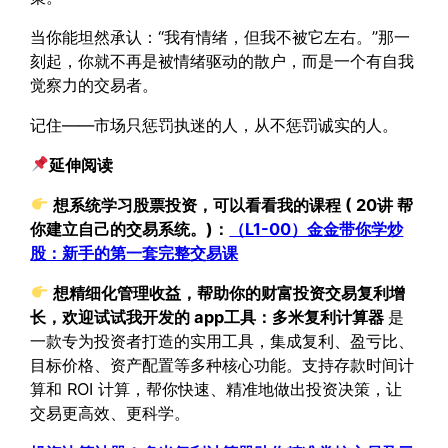
当你能坦然承认：“我有情绪，但我不被它左右。”那一
刻起，你就不再是被情绪驱动的散户，而是一个有自我
觉察力的交易者。
记住——市场只惩罚执迷的人，从不惩罚诚实的人。
延伸阅读
想系统学习股票投资，可以看看我的课程 ( 20讲 帮
你建立自己的交易系统。)：
（L1-00）金金带你学炒
股：新手的第一套完整交易课
想精细化管理收益，帮助你的财富投资交易复利增
长，欢迎试试我开发的 app工具：
多米复利计算器
是
一款专为投资者打造的实用工具，集成复利、盈亏比、
目标价格、资产配置等多种核心功能。支持存款时间计
算和 ROI 计算，帮你快速、精准地做出投资决策，让
交易更高效、更科学。