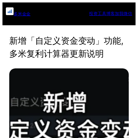
跳
至
投资工具
博客
加我微信
多米金金
内
容
新增「自定义资金变动」功能,
多米复利计算器更新说明