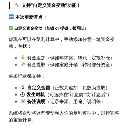
支持“自定义资金变动”功能！
本次更新亮点：
自定义资金变动（加钱 or 提钱，都可以）
你现在可以在复利计算中，手动添加任意一笔资金变
动，包括：
资金追加（例如年终奖、转账、定投补仓）
资金提取（例如家庭开销、转出部分资金）
每条记录都支持：
自定义金额
（正数为追加，负数为提取）
⏱
发生时机
（可选择在“计息前”或“计息后”）
备注说明
（记录来源、用途、说明等）
系统将自动将这些变动融入你的复利模型中，进行完整
的重新计算。