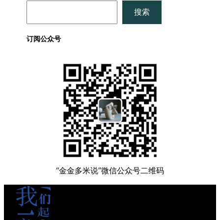
搜
搜索
索
订阅公众号
“金金多米说”微信公众号二维码