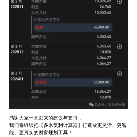
感谢大家一直以来的建议与支持，
我们将继续把【多米复利计算器】打造成更灵活、更智
能、更真实的财富规划工具！