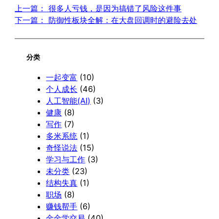
上一篇：
很多人亏钱，是因为搞错了风险这件事
下一篇：
防御性板块全解：在大盘回调时的避险去处
分类
一起变富
(10)
个人成长
(46)
人工智能(AI)
(3)
健康
(8)
写作
(7)
多米系统
(1)
奇怪说法
(15)
学习与工作
(3)
未分类
(23)
结构失真
(1)
职场
(8)
赚钱帮手
(6)
金金学交易
(40)