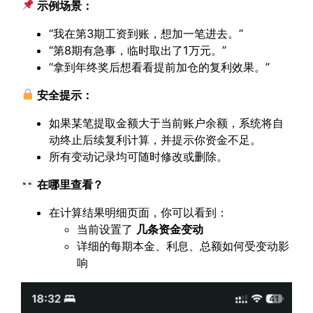
示例场景：
“我在第3期工资到账，想加一笔进去。”
“第8期有急事，临时取出了1万元。”
“拿到年终奖后想看看提前加仓的复利效果。”
安全提示：
如果某笔提取金额大于当前账户余额，系统将自
动终止后续复利计算，并提示你资金不足。
所有变动记录均可随时修改或删除。
在哪里查看？
在计算结果明细页面，你可以看到：
当前设置了
几条资金变动
详细的每期本金、利息、总额如何受变动影
响