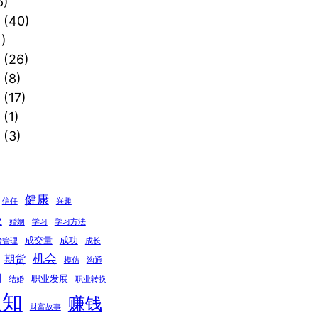
6)
(40)
)
(26)
(8)
(17)
(1)
(3)
健康
信任
兴趣
业
婚姻
学习
学习方法
成交量
成功
绪管理
成长
机会
期货
模仿
沟通
期
职业发展
结婚
职业转换
认知
赚钱
财富故事