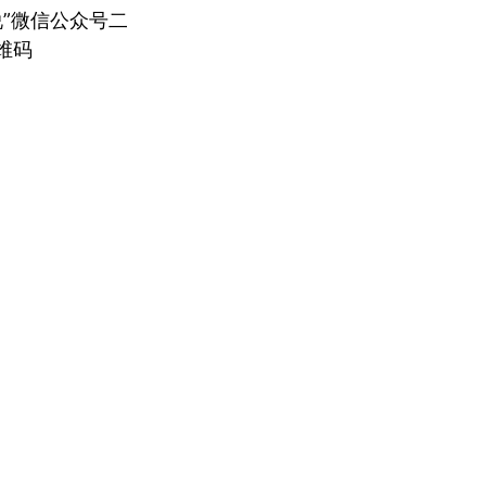
说”微信公众号二
维码