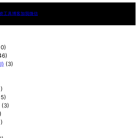
资工具
博客
加我微信
10)
46)
)
(3)
)
15)
(3)
)
)