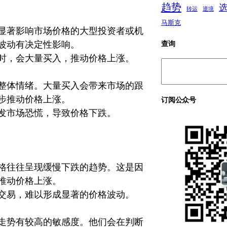
趋势
转运
逆境
马斯克
显著影响市场价格的大型投资者或机
波动有决定性影响。
查询
时，会大量买入，推动价格上涨。
搜
索
整体情绪。大量买入会带来市场的跟
步推动价格上涨。
订阅公众号
发市场恐慌，导致价格下跌。
格往往呈现缓慢下跌的趋势。这是因
推动价格上涨。
交易，难以形成显著的价格波动。
走势有较高的敏感度。他们会在判断