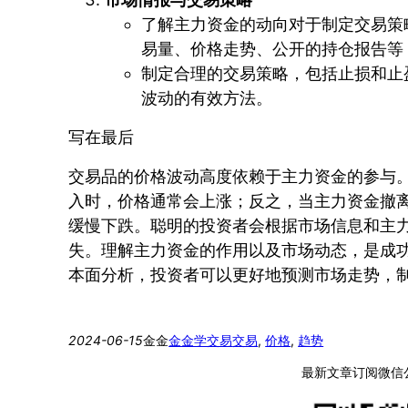
了解主力资金的动向对于制定交易策
易量、价格走势、公开的持仓报告等
制定合理的交易策略，包括止损和止
波动的有效方法。
写在最后
交易品的价格波动高度依赖于主力资金的参与
入时，价格通常会上涨；反之，当主力资金撤
缓慢下跌。聪明的投资者会根据市场信息和主
失。理解主力资金的作用以及市场动态，是成
本面分析，投资者可以更好地预测市场走势，
2024-06-15
金金
金金学交易
交易
, 
价格
, 
趋势
最新文章订阅微信