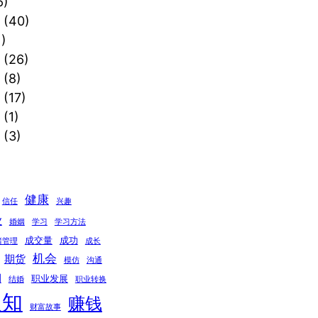
6)
(40)
)
(26)
(8)
(17)
(1)
(3)
健康
信任
兴趣
业
婚姻
学习
学习方法
成交量
成功
绪管理
成长
机会
期货
模仿
沟通
期
职业发展
结婚
职业转换
认知
赚钱
财富故事