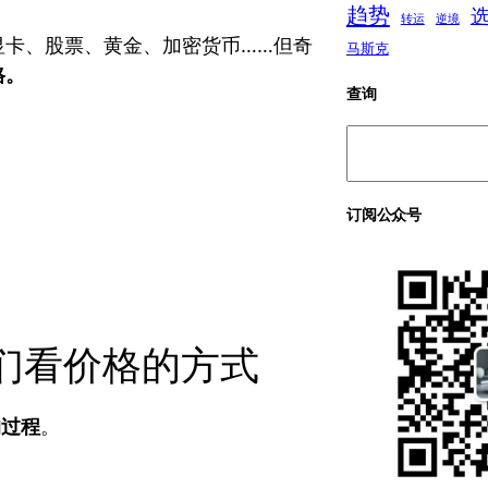
趋势
转运
逆境
显卡、股票、黄金、加密货币……但奇
马斯克
格。
查询
搜
索
订阅公众号
们看价格的方式
的过程
。