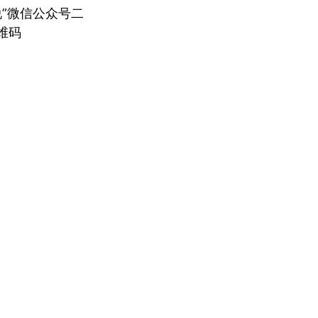
说”微信公众号二
维码