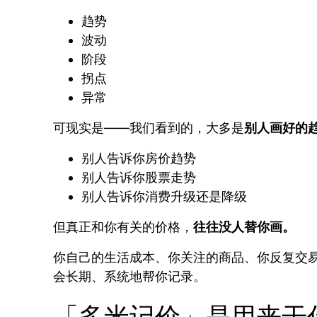
趋势
波动
阶段
拐点
异常
可现实是——我们看到的，大多是
别人画好的
别人告诉你房价趋势
别人告诉你股票走势
别人告诉你消费升级还是降级
但真正和你有关的价格，
往往没人替你画。
你自己的生活成本、你关注的商品、你反复交
会长期、系统地帮你记录。
「多米记价」是用来干