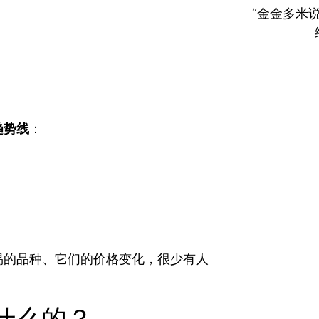
“金金多米
趋势线
：
易的品种、它们的价格变化，很少有人
什么的？