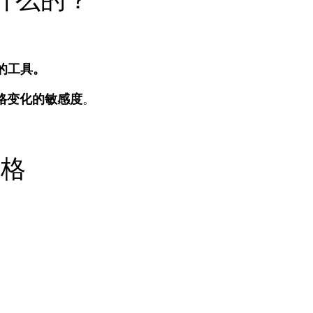
 的工具。
格变化的敏感度
。
价格