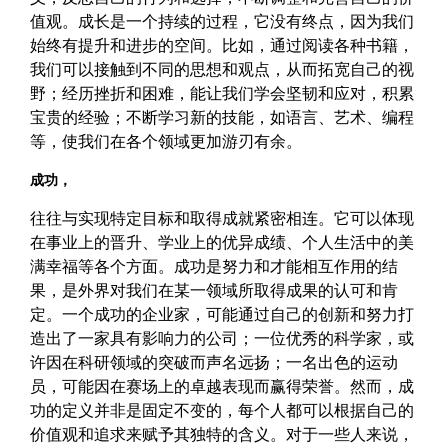
值观。成长是一个持续的过程，它没有终点，因为我们
始终有提升和进步的空间。比如，通过阅读各种书籍，
我们可以接触到不同的思想和观点，从而拓宽自己的视
野；经历挫折和困难，能让我们学会坚韧和应对，积累
宝贵的经验；不断学习新的技能，如语言、艺术、编程
等，使我们在各个领域更加游刃有余。
成功，
往往与实现特定目标和取得成就紧密相连。它可以体现
在事业上的晋升、学业上的优异成绩、个人生活中的美
满幸福等各个方面。成功是努力和才能相互作用的结
果，是外界对我们在某一领域所取得成果的认可和肯
定。一个成功的企业家，可能通过自己的创新和努力打
造出了一家具有影响力的公司；一位优秀的科学家，或
许因在科研领域的突破而声名远扬；一名出色的运动
员，可能因在赛场上的卓越表现而赢得荣誉。然而，成
功的定义并非是固定不变的，每个人都可以根据自己的
价值观和追求来赋予其独特的含义。对于一些人来说，