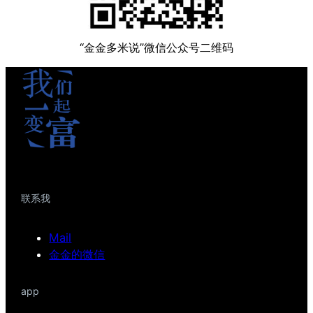
“金金多米说”微信公众号二维码
联系我
Mail
金金的微信
app