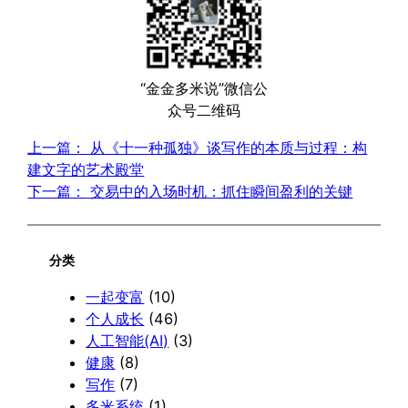
“金金多米说”微信公
众号二维码
上一篇：
从《十一种孤独》谈写作的本质与过程：构
建文字的艺术殿堂
下一篇：
交易中的入场时机：抓住瞬间盈利的关键
分类
一起变富
(10)
个人成长
(46)
人工智能(AI)
(3)
健康
(8)
写作
(7)
多米系统
(1)