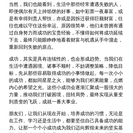
当然，我们也能看到，生活中那些经常遭遇失败的人，
即便偶尔有天上掉馅饼的好事，如中彩票一夜暴富，或
是有幸得到贵人帮扶，亦或是因拆迁获得巨额财富，往
往也难以守住这份幸运。原因很简单，他们未曾拥有通
过自身努力而成功的宝贵经验，不懂得如何将成功延续
下去，最终只能眼睁睁地看着财富与机遇从手中溜走，
重新回到失败的原点。
成功，其实是具有连续性的，也会形成趋势。当我们在
生活中遭遇困境、诸事不顺时，不妨调整策略，降低目
标，先从那些容易取得成功的小事情做起。每一次小小
的成功，都如同星星之火，能够为我们积累能量，点燃
内心的希望之光。这些小成功会逐渐汇聚成一股强大的
力量，推动我们打破困境，扭转局势，最终实现从量变
到质变的飞跃，成就一番大事业。
朋友们，让我们从现在开始，培养成功的习惯，无论是
在工作、学习还是生活中，都要坚信自己具备成功的能
力。让那一个个小成功成为我们迈向辉煌未来的坚实基