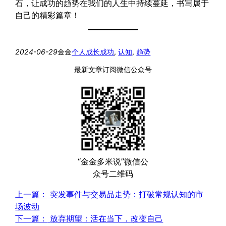
石，让成功的趋势在我们的人生中持续蔓延，书写属于
自己的精彩篇章！
2024-06-29
金金
个人成长
成功
, 
认知
, 
趋势
最新文章订阅微信公众号
“金金多米说”微信公
众号二维码
上一篇：
突发事件与交易品走势：打破常规认知的市
场波动
下一篇：
放弃期望：活在当下，改变自己