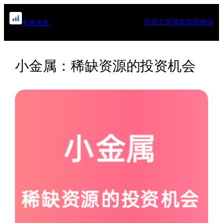
跳
至
投资工具
博客
加我微信
多米金金
内
容
小金属：稀缺资源的投资机会