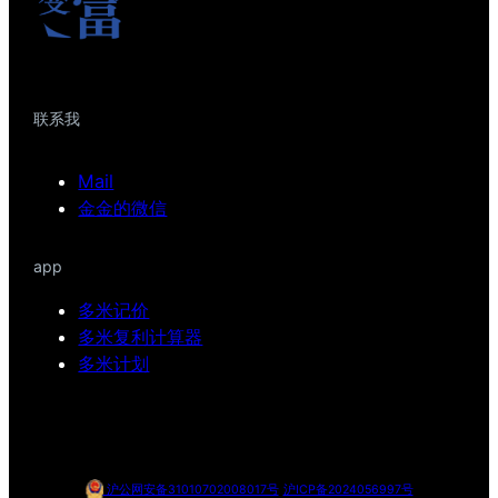
联系我
Mail
金金的微信
app
多米记价
多米复利计算器
多米计划
沪公网安备31010702008017号
沪ICP备2024056997号