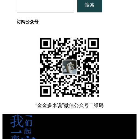
搜
搜索
索
订阅公众号
“金金多米说”微信公众号二维码