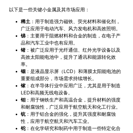
以下是一些关键小金属及其市场应用：
稀土
：用于制造强力磁铁、荧光材料和催化剂，
广泛应用于电动汽车、风力发电机和高效照明。
锑
：主要用于阻燃材料和合金的制造，在电子产
品和汽车工业中也有应用。
锗
：被广泛应用于光纤通信、红外光学设备以及
高效太阳能电池中，提升了通讯和能源转化效
率。
铟
：是液晶显示屏（LCD）和薄膜太阳能电池的
重要组成部分，市场需求持续增长。
镓
：在半导体行业中应用广泛，尤其是用于制造
LED和高频无线电设备。
钼
：用于钢铁生产和高温合金，提升材料的强度
和耐腐蚀性，广泛应用于航空航天和化工行业。
钪
：用于铝合金的强化，提升其强度和耐腐蚀
性，应用于航空航天和汽车工业。
铊
：在化学研究和制药中用于制造一些特定化合