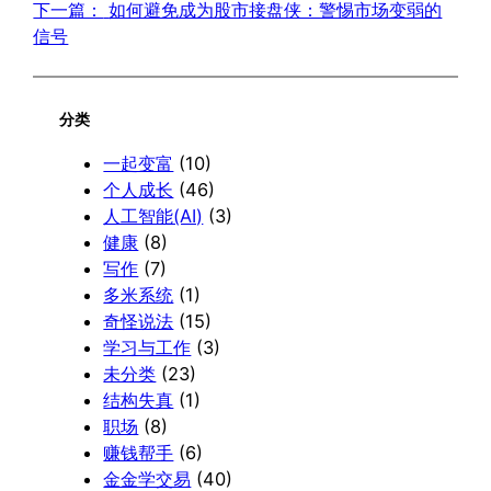
下一篇：
如何避免成为股市接盘侠：警惕市场变弱的
信号
分类
一起变富
(10)
个人成长
(46)
人工智能(AI)
(3)
健康
(8)
写作
(7)
多米系统
(1)
奇怪说法
(15)
学习与工作
(3)
未分类
(23)
结构失真
(1)
职场
(8)
赚钱帮手
(6)
金金学交易
(40)