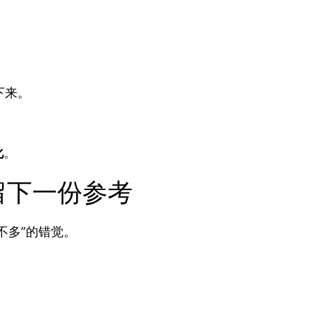
下来。
化
。
留下一份参考
不多”的错觉。