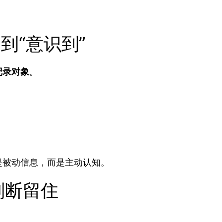
到“意识到”
记录对象
。
是被动信息，而是主动认知。
判断留住