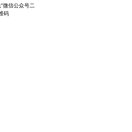
说”微信公众号二
维码