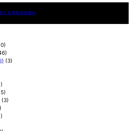
资工具
博客
加我微信
10)
46)
)
(3)
)
15)
(3)
)
)