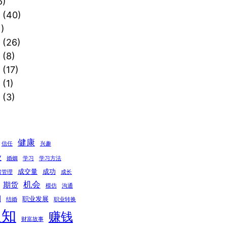
6)
(40)
)
(26)
(8)
(17)
(1)
(3)
健康
信任
兴趣
业
婚姻
学习
学习方法
成交量
成功
绪管理
成长
机会
期货
模仿
沟通
期
职业发展
结婚
职业转换
认知
赚钱
财富故事