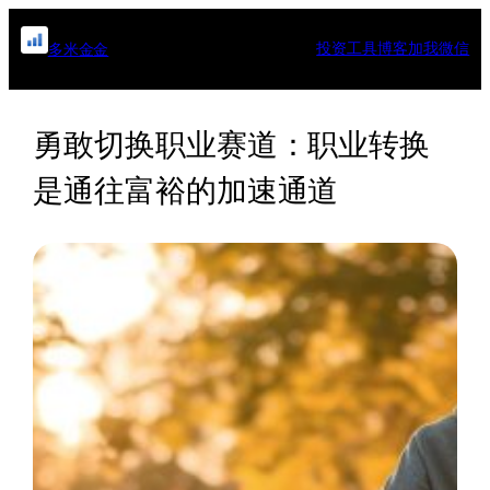
跳
至
投资工具
博客
加我微信
多米金金
内
容
勇敢切换职业赛道：职业转换
是通往富裕的加速通道