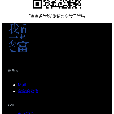
“金金多米说”微信公众号二维码
联系我
Mail
金金的微信
app