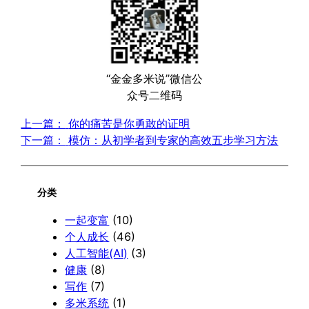
“金金多米说”微信公
众号二维码
上一篇：
你的痛苦是你勇敢的证明
下一篇：
模仿：从初学者到专家的高效五步学习方法
分类
一起变富
(10)
个人成长
(46)
人工智能(AI)
(3)
健康
(8)
写作
(7)
多米系统
(1)