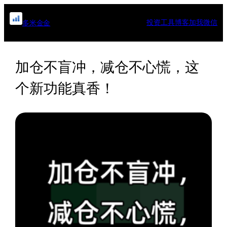
跳
至
投资工具
博客
加我微信
多米金金
内
容
加仓不盲冲，减仓不心慌，这
个新功能真香！