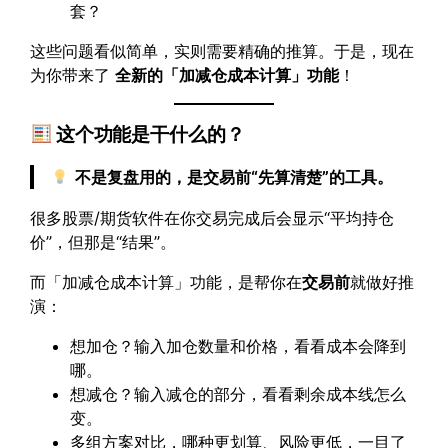
套？
这些问题看似简单，实则需要精确的推算。于是，现在
为你带来了
全新的「加减仓成本计算」功能
！
这个功能是干什么的？
不是复盘用的，是交易前“先算清楚”的工具。
很多股票/期货软件在你交易完成后会显示“平均持仓
价”，但那是“结果”。
而「加减仓成本计算」功能，是帮你在
交易前
就做好推
演：
想加仓？输入加仓数量和价格，看看成本会降到
哪。
想减仓？输入减仓的部分，看看剩余成本线怎么
变。
多组方案对比，哪种更划算、风险更低，一目了