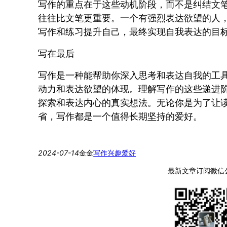
写作的重点在于这些动机阶段，而不是纠结文
往往比文笔更重要。一个有强烈表达欲望的人
写作和练习提升自己，最终实现自我表达的目
写在最后
写作是一种能帮助你深入思考和表达自我的工
动力和表达欲望的体现。理解写作的这些递进
探索和表达内心的真实想法。无论你是为了让
省，写作都是一个值得长期坚持的爱好。
2024-07-14
金金
写作
兴趣爱好
最新文章订阅微信