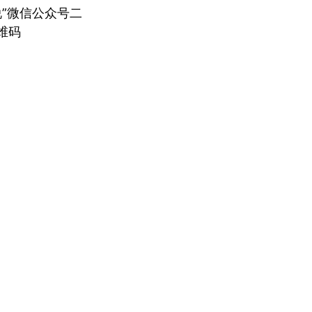
说”微信公众号二
维码