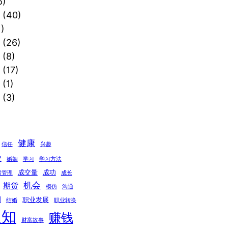
6)
(40)
)
(26)
(8)
(17)
(1)
(3)
健康
信任
兴趣
业
婚姻
学习
学习方法
成交量
成功
绪管理
成长
机会
期货
模仿
沟通
期
职业发展
结婚
职业转换
认知
赚钱
财富故事