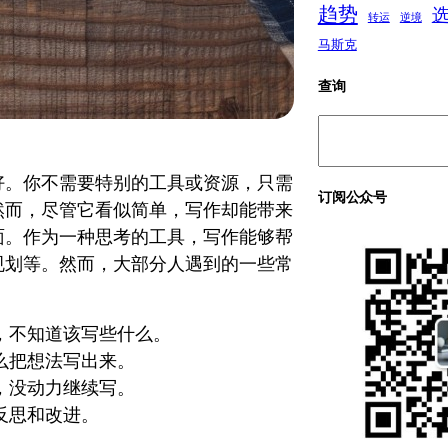
趋势
转运
逆境
马斯克
查询
搜
索
好。你不需要特别的工具或资源，只需
订阅公众号
然而，尽管它看似简单，写作却能带来
面。作为一种思考的工具，写作能够帮
规划等。然而，大部分人遇到的一些常
，不知道该写些什么。
么把想法写出来。
，没动力继续写。
反思和改进。