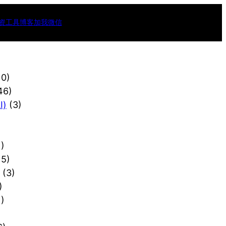
资工具
博客
加我微信
10)
46)
)
(3)
)
15)
(3)
)
)