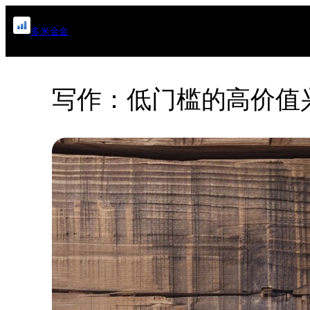
跳
多米金金
至
内
容
写作：低门槛的高价值