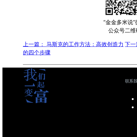
“金金多米说”
公众号二维
上一篇：
马斯克的工作方法：高效创造力
下一
的四个步骤
联系