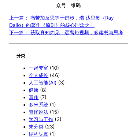
众号二维码
上一篇：
痛苦加反思等于进步，瑞·达里奥（Ray
Dalio）的著作《原则》的核心理念之一
下一篇：
获取真知灼见：远离短视频，多读书与思考
分类
一起变富
(10)
个人成长
(46)
人工智能(AI)
(3)
健康
(8)
写作
(7)
多米系统
(1)
奇怪说法
(15)
学习与工作
(3)
未分类
(23)
结构失真
(1)