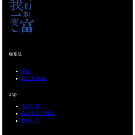
联系我
Mail
金金的微信
app
多米记价
多米复利计算器
多米计划