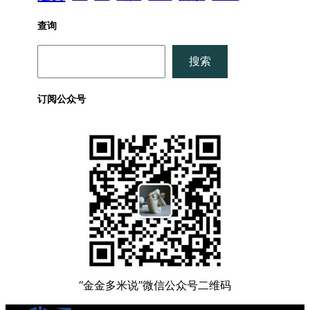
查询
搜
搜索
索
订阅公众号
“金金多米说”微信公众号二维码