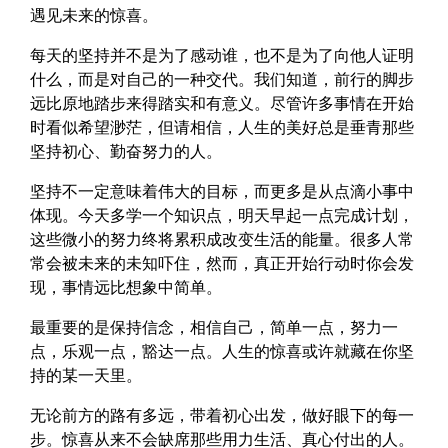
遇见未来的惊喜。
每天的坚持并不是为了感动谁，也不是为了向他人证明
什么，而是对自己的一种交代。我们知道，前行的脚步
远比原地踏步来得踏实和有意义。尽管许多事情在开始
时看似希望渺茫，但请相信，人生的美好总是垂青那些
坚持初心、勤奋努力的人。
坚持不一定意味着伟大的目标，而更多是从点滴小事中
体现。今天多学一个知识点，明天早起一点完成计划，
这些微小的努力终将累积成改变生活的能量。很多人常
常会被未来的未知吓住，然而，真正开始行动时你会发
现，事情远比想象中简单。
最重要的是保持信念，相信自己，简单一点，努力一
点，乐观一点，豁达一点。人生的惊喜或许就藏在你坚
持的某一天里。
无论前方的路有多远，带着初心出发，做好眼下的每一
步。惊喜从来不会缺席那些用力生活、真心付出的人。