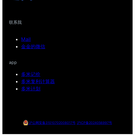
联系我
Mail
金金的微信
app
多米记价
多米复利计算器
多米计划
沪公网安备31010702008017号
沪ICP备2024056997号