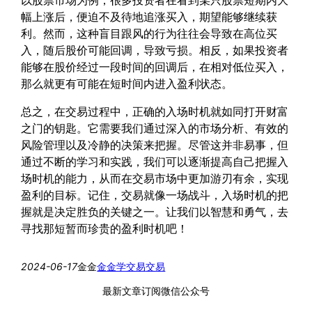
以股票市场为例，很多投资者在看到某只股票短期内大
幅上涨后，便迫不及待地追涨买入，期望能够继续获
利。然而，这种盲目跟风的行为往往会导致在高位买
入，随后股价可能回调，导致亏损。相反，如果投资者
能够在股价经过一段时间的回调后，在相对低位买入，
那么就更有可能在短时间内进入盈利状态。
总之，在交易过程中，正确的入场时机就如同打开财富
之门的钥匙。它需要我们通过深入的市场分析、有效的
风险管理以及冷静的决策来把握。尽管这并非易事，但
通过不断的学习和实践，我们可以逐渐提高自己把握入
场时机的能力，从而在交易市场中更加游刃有余，实现
盈利的目标。记住，交易就像一场战斗，入场时机的把
握就是决定胜负的关键之一。让我们以智慧和勇气，去
寻找那短暂而珍贵的盈利时机吧！
2024-06-17
金金
金金学交易
交易
最新文章订阅微信公众号