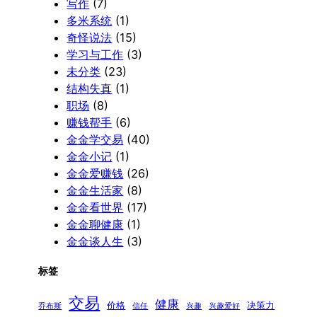
写作
(7)
多米系统
(1)
奇怪说法
(15)
学习与工作
(3)
未分类
(23)
结构失真
(1)
职场
(8)
赚钱帮手
(6)
金金学交易
(40)
金金小记
(1)
金金爱赚钱
(26)
金金生活家
(8)
金金看世界
(17)
金金聊健康
(1)
金金谈人生
(3)
标签
交易
健康
价格
决策力
乔布斯
信任
兴趣
兴趣爱好