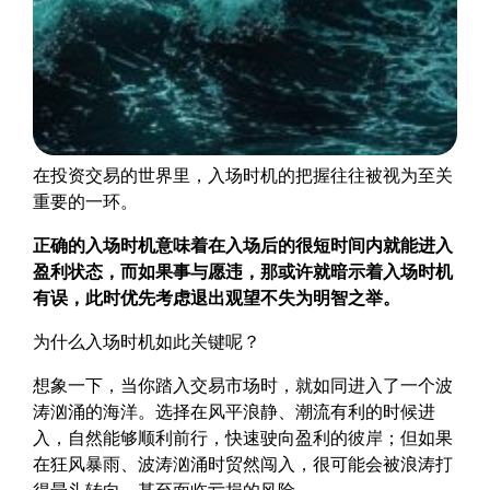
在投资交易的世界里，入场时机的把握往往被视为至关
重要的一环。
正确的入场时机意味着在入场后的很短时间内就能进入
盈利状态，而如果事与愿违，那或许就暗示着入场时机
有误，此时优先考虑退出观望不失为明智之举。
为什么入场时机如此关键呢？
想象一下，当你踏入交易市场时，就如同进入了一个波
涛汹涌的海洋。选择在风平浪静、潮流有利的时候进
入，自然能够顺利前行，快速驶向盈利的彼岸；但如果
在狂风暴雨、波涛汹涌时贸然闯入，很可能会被浪涛打