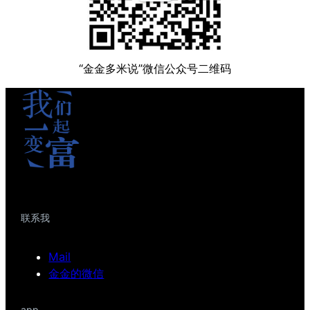
“金金多米说”微信公众号二维码
联系我
Mail
金金的微信
app