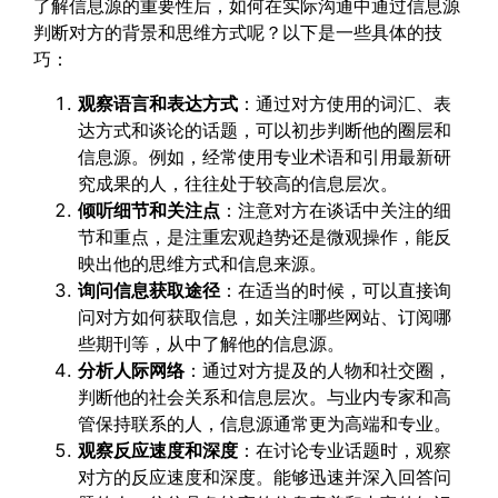
了解信息源的重要性后，如何在实际沟通中通过信息源
判断对方的背景和思维方式呢？以下是一些具体的技
巧：
观察语言和表达方式
：通过对方使用的词汇、表
达方式和谈论的话题，可以初步判断他的圈层和
信息源。例如，经常使用专业术语和引用最新研
究成果的人，往往处于较高的信息层次。
倾听细节和关注点
：注意对方在谈话中关注的细
节和重点，是注重宏观趋势还是微观操作，能反
映出他的思维方式和信息来源。
询问信息获取途径
：在适当的时候，可以直接询
问对方如何获取信息，如关注哪些网站、订阅哪
些期刊等，从中了解他的信息源。
分析人际网络
：通过对方提及的人物和社交圈，
判断他的社会关系和信息层次。与业内专家和高
管保持联系的人，信息源通常更为高端和专业。
观察反应速度和深度
：在讨论专业话题时，观察
对方的反应速度和深度。能够迅速并深入回答问