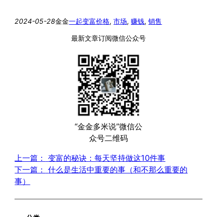
2024-05-28
金金
一起变富
价格
, 
市场
, 
赚钱
, 
销售
最新文章订阅微信公众号
“金金多米说”微信公
众号二维码
上一篇：
变富的秘诀：每天坚持做这10件事
下一篇：
什么是生活中重要的事（和不那么重要的
事）