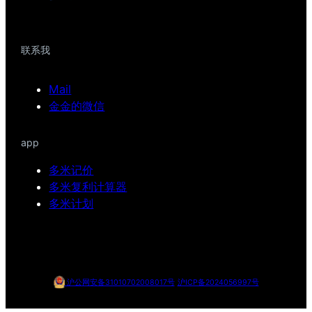
联系我
Mail
金金的微信
app
多米记价
多米复利计算器
多米计划
沪公网安备31010702008017号
沪ICP备2024056997号