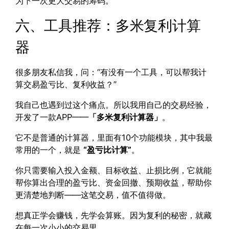
为下一次更大交易的筹码。
六、工具推荐：多米复利计算
器
很多朋友私信我，问：“有没有一个工具，可以帮我计
算交易盈亏比、复利收益？”
我自己也遇到过这个痛点。所以我用自己的交易经验，
开发了一款APP——
「多米复利计算器」
。
它不是普通的计算器，里面有10个功能模块，其中我最
常用的一个，就是
“盈亏比计算”
。
你只需要输入投入金额、目标收益、止损比例，它就能
帮你算出合理的盈亏比、资金回撤、预期收益，帮助你
更清楚地判断——这笔交易，值不值得做。
想真正学会赚钱，先学会算账。因为复利的秘密，就藏
在每一次小小的交易里。