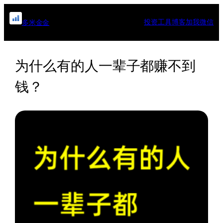
跳
至
投资工具
博客
加我微信
多米金金
内
容
为什么有的人一辈子都赚不到
钱？