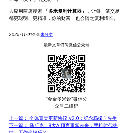
去应用商店搜索
「多米复利计算器」
，让每一笔交易
都更聪明、更精准，你的财富，也会随之复利增长。
2025-11-01
金金
未分类
最新文章订阅微信公众号
“金金多米说”微信公
众号二维码
上一篇：
个体直觉更新协议 v2.0：纪念杨振宁先生
下一篇：
马斯克：8大AI预言重塑未来，手机时代终
结、工作变娱乐？