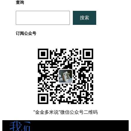
查询
搜
搜索
索
订阅公众号
“金金多米说”微信公众号二维码