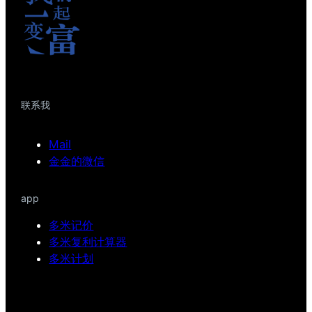
联系我
Mail
金金的微信
app
多米记价
多米复利计算器
多米计划