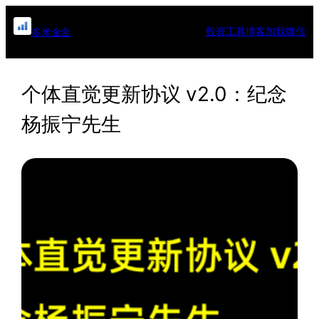
跳
至
投资工具
博客
加我微信
多米金金
内
容
个体直觉更新协议 v2.0：纪念
杨振宁先生