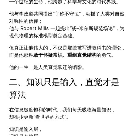
一个世纪的生命，他跨越了科学与文化的时代界线。
他与李政道共同提出“宇称不守恒”，动摇了人类对自然
对称性的信仰；
他与 Robert Mills 一起提出“杨–米尔斯规范场论”，为
现代物理的标准模型奠定基础。
但真正让他伟大的，不仅是那些被写进教科书的理论，
而是他那种
敢于怀疑常识、重组直觉结构
的勇气。
他的一生，是人类直觉跃迁的缩影。
二、知识只是输入，直觉才是
算法
在信息极度饱和的时代，我们每天吸收海量知识，
却很少更新“看世界的方式”。
知识是输入层，