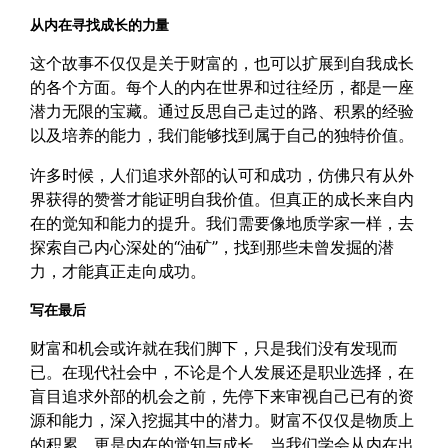
从内在寻找成长的力量
这个故事不仅仅是关于财富的，也可以扩展到自我成长
的各个方面。每个人的内在世界和过往经历，都是一座
潜力无限的宝藏。通过反思自己走过的路、积累的经验
以及培养的能力，我们能够找到属于自己的独特价值。
许多时候，人们追求外部的认可和成功，仿佛只有从外
界获得的赞誉才能证明自我价值。但真正的成长来自内
在的觉知和能力的提升。我们需要像地质学家一样，去
探索自己内心深处的“油矿”，找到那些未曾发掘的潜
力，才能真正走向成功。
写在最后
财富和机会或许就在我们脚下，只是我们没有发现而
已。在现代社会中，不论是个人发展还是职业选择，在
盲目追求外部的机会之前，先停下来审视自己已有的资
源和能力，深入挖掘其中的潜力。财富不仅仅是物质上
的积累，更是内在的觉知与成长。当我们学会从内在出