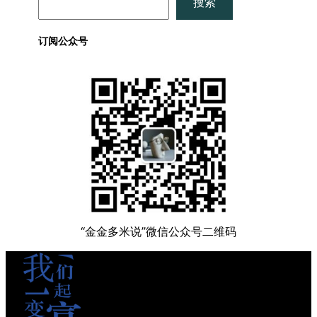
搜索
索
订阅公众号
“金金多米说”微信公众号二维码