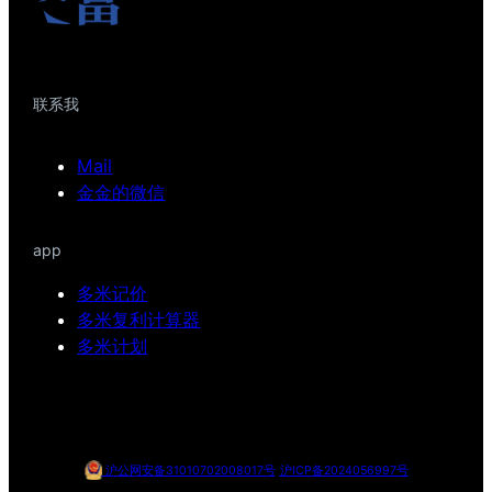
联系我
Mail
金金的微信
app
多米记价
多米复利计算器
多米计划
沪公网安备31010702008017号
沪ICP备2024056997号