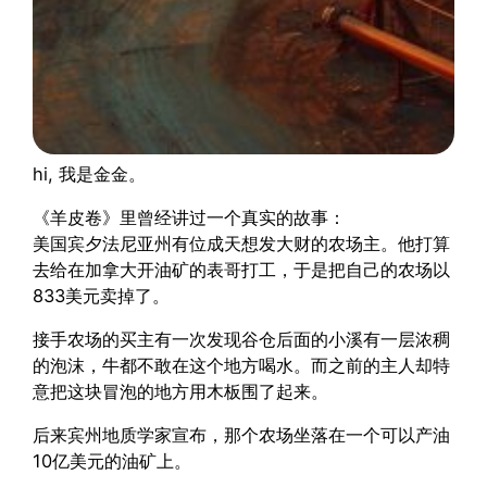
hi, 我是金金。
《羊皮卷》里曾经讲过一个真实的故事：
美国宾夕法尼亚州有位成天想发大财的农场主。他打算
去给在加拿大开油矿的表哥打工，于是把自己的农场以
833美元卖掉了。
接手农场的买主有一次发现谷仓后面的小溪有一层浓稠
的泡沫，牛都不敢在这个地方喝水。而之前的主人却特
意把这块冒泡的地方用木板围了起来。
后来宾州地质学家宣布，那个农场坐落在一个可以产油
10亿美元的油矿上。