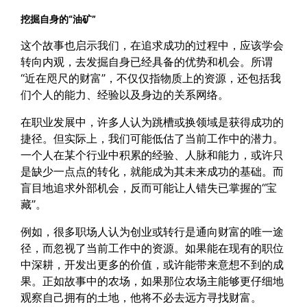
挖掘自身的“油矿”
这个故事也启示我们，在追求成功的过程中，应该学会
转向内观，去发掘自身已经具备的优势和机会。所谓
“近在咫尺的财富”，不仅仅指物质上的资源，还包括我
们个人的能力、经验以及身边的关系网络。
在职业发展中，许多人认为跳槽或换领域是获得成功的
捷径。但实际上，我们可能低估了当前工作中的潜力。
一个人在某个行业中积累的经验、人脉和能力，或许只
是缺少一点点的转化，就能成为其未来成功的基础。而
盲目地追求外部机会，反而可能让人错失已掌握的“宝
藏”。
例如，很多职场人认为创业或转行是通向财富的唯一途
径，而忽视了当前工作中的资源。如果能在现有的职位
中深耕，开发出更多的价值，或许能带来意想不到的成
果。正如故事中的农场，如果那位农场主能够更仔细地
观察自己拥有的土地，他将不必去远方寻找财富。