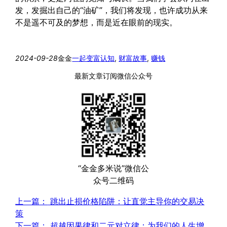
发，发掘出自己的“油矿”，我们将发现，也许成功从来
不是遥不可及的梦想，而是近在眼前的现实。
2024-09-28
金金
一起变富
认知
, 
财富故事
, 
赚钱
最新文章订阅微信公众号
“金金多米说”微信公
众号二维码
上一篇：
跳出止损价格陷阱：让直觉主导你的交易决
策
下一篇：
超越因果律和二元对立律：为我们的人生增