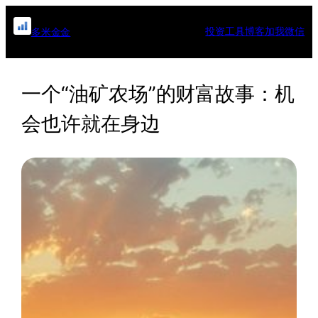
跳
至
投资工具
博客
加我微信
多米金金
内
容
一个“油矿农场”的财富故事：机
会也许就在身边