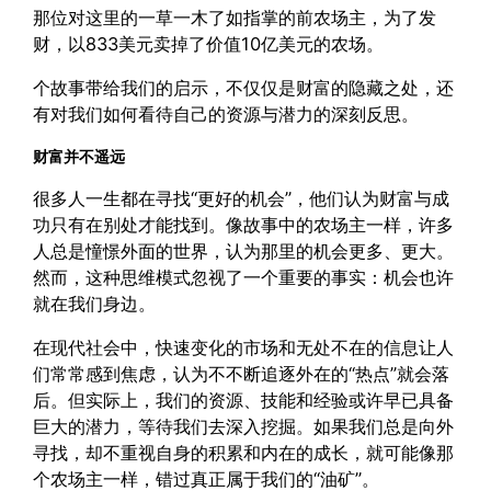
那位对这里的一草一木了如指掌的前农场主，为了发
财，以833美元卖掉了价值10亿美元的农场。
个故事带给我们的启示，不仅仅是财富的隐藏之处，还
有对我们如何看待自己的资源与潜力的深刻反思。
财富并不遥远
很多人一生都在寻找“更好的机会”，他们认为财富与成
功只有在别处才能找到。像故事中的农场主一样，许多
人总是憧憬外面的世界，认为那里的机会更多、更大。
然而，这种思维模式忽视了一个重要的事实：机会也许
就在我们身边。
在现代社会中，快速变化的市场和无处不在的信息让人
们常常感到焦虑，认为不不断追逐外在的“热点”就会落
后。但实际上，我们的资源、技能和经验或许早已具备
巨大的潜力，等待我们去深入挖掘。如果我们总是向外
寻找，却不重视自身的积累和内在的成长，就可能像那
个农场主一样，错过真正属于我们的“油矿”。