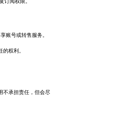
复订阅权限。
式共享账号或转售服务。
任的权利。
用不承担责任，但会尽
。