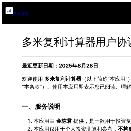
跳
多米金金
至
内
容
多米复利计算器用户协
最近更新日期：2025年8月28日
欢迎使用
多米复利计算器
（以下简称“本应用
“本条款”）。使用本应用即表示您已阅读、理
一、服务说明
本应用由
金栋君
提供，是一款用于投资复
本应用仅用于个人投资测算和参考，
不构