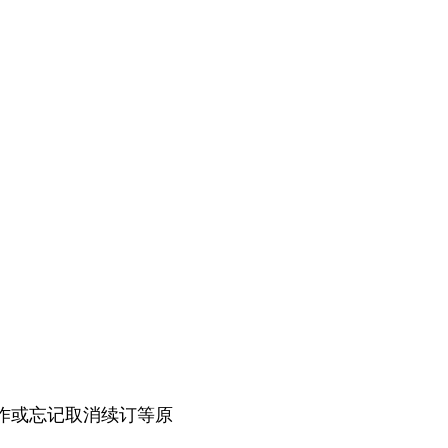
作或忘记取消续订等原