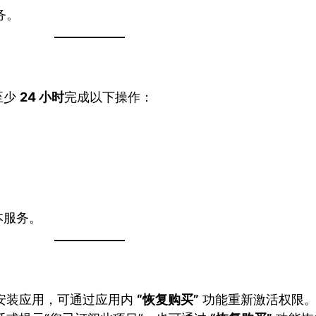
务。
至少
24 小时
完成以下操作：
本服务。
安装应用，可通过应用内
“恢复购买”
功能重新激活权限