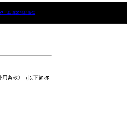
资工具
博客
加我微信
使用条款》（以下简称