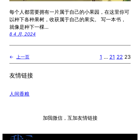
每个人都需要拥有一片属于自己的小果园，在这里你可
以种下各种果树，收获属于自己的果实。 写一本书，
就像是种下一棵…
8 4 月, 2024
1
…
21
22
23
←
上一页
友情链接
人间香粮
加我微信，互加友情链接