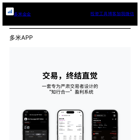
投资工具
博客
加我微信
多米金金
多米APP