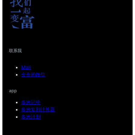
联系我
Mail
金金的微信
app
多米记价
多米复利计算器
多米计划